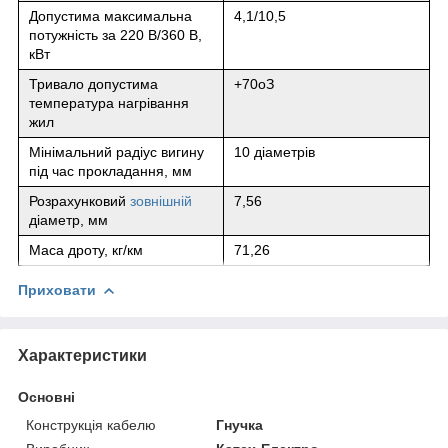
Допустима максимальна
4,1/10,5
потужність за 220 В/360 В,
кВт
Тривало допустима
+70
о
З
температура нагрівання
жил
Мінімальний радіус вигину
10 діаметрів
під час прокладання, мм
Розрахунковий
зовнішній
7,56
діаметр, мм
Маса дроту, кг/км
71,26
Приховати
Характеристики
Основні
Конструкція кабелю
Гнучка