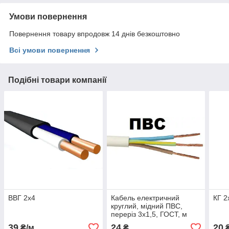
Умови повернення
Повернення товару впродовж 14 днів безкоштовно
Всі умови повернення
Подібні товари компанії
ВВГ 2х4
Кабель електричний
КГ 2
круглий, мідний ПВС,
переріз 3х1,5, ГОСТ, м
39
24
20
₴/м
₴
₴