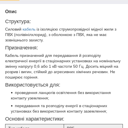
Опис
Структура:
Силовий
кабель
із ізоляцією струмопровідної мідної жили з
ПВХ (полівінілхлорид), з оболонкою з ПВХ, яка не має
зовнішнього захисту.
Призначення:
Кабель призначений для передавання й розподілу
електричної енергії в стаціонарних установках на номінальну
змінну напругу 0,6 або 1 кВ частоти 50 Гц. Досить міцний на
розрив і вигин, стійкий до агресивних хімічних речовин. Не
поширює горіння.
Використовується для:
проведення ланцюгів освітлення без використання
контакту уземлення;
передавання та розподілу енергії в стаціонарних
установках без використання контакту заземлення;
Основні характеристики: