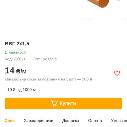
ВВГ 2х1,5
В наявності
Код: ДТС-1
Опт і роздріб
14
₴/м
Мінімальна сума замовлення на сайті — 300 ₴
10 ₴
від 1000 м
Купити
Опис
Характеристики
Доставка
Оплата
Умови п