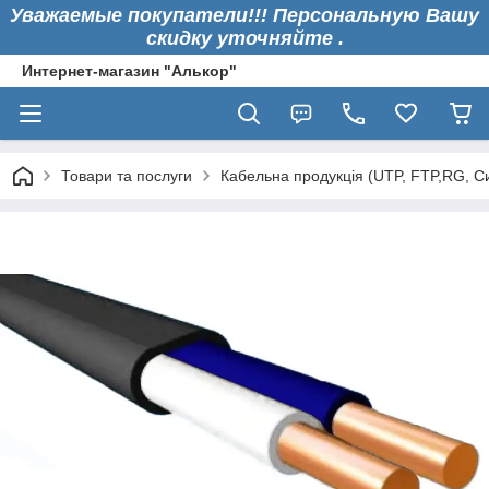
Уважаемые покупатели!!! Персональную Вашу
скидку уточняйте .
Интернет-магазин "Алькор"
Товари та послуги
Кабельна продукція (UTP, FTP,RG, 