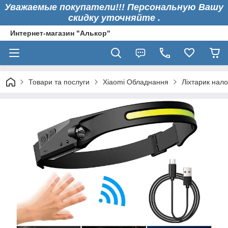
Уважаемые покупатели!!! Персональную Вашу
скидку уточняйте .
Интернет-магазин "Алькор"
Товари та послуги
Xiaomi Обладнання
Ліхтарик нал