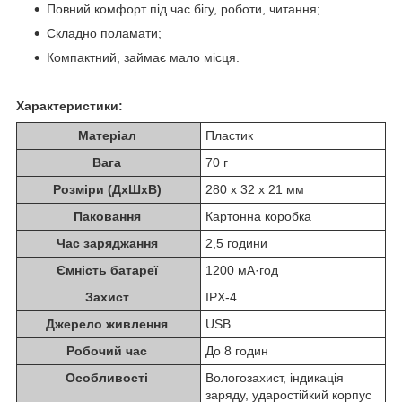
Повний комфорт під час бігу, роботи, читання;
Складно поламати;
Компактний, займає мало місця.
Характеристики:
Матеріал
Пластик
Вага
70 г
Розміри (ДхШхВ)
280 х 32 х 21 мм
Паковання
Картонна коробка
Час заряджання
2,5 години
Ємність батареї
1200 мА·год
Захист
IPX-4
Джерело живлення
USB
Робочий час
До 8 годин
Особливості
Вологозахист, індикація
заряду, ударостійкий корпус