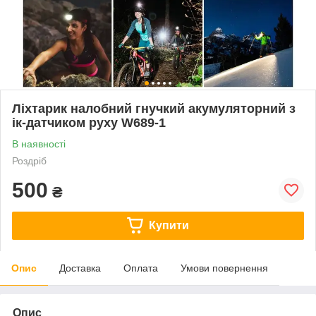
Ліхтарик налобний гнучкий акумуляторний з
ік-датчиком руху W689-1
В наявності
Роздріб
500
₴
Купити
Опис
Доставка
Оплата
Умови повернення
Опис