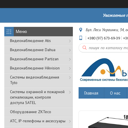
Уважаемые п
Бул. Леси Украинки, 34, 
+380 (97) 673-69-39
+3
Видеонаблюдение Atis
Видеонаблюдение Dahua
Видеонаблюдение Partizan
Видеонаблюдение Hikvision
Системы видеонаблюдения
Tyto
Cистемы охранной и пожарной
Главная
О нас
сигнализации, контроля
доступа SATEL
Оборудование ZKTeco
АТС, IP-телефоны и аксессуары