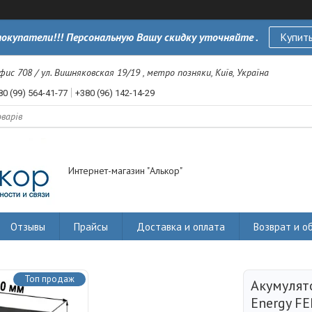
окупатели!!! Персональную Вашу скидку уточняйте .
Купить
офис 708 / ул. Вишняковская 19/19 , метро позняки, Київ, Україна
80 (99) 564-41-77
+380 (96) 142-14-29
Интернет-магазин "Алькор"
Отзывы
Прайсы
Доставка и оплата
Возврат и о
Топ продаж
Акумулят
Energy F