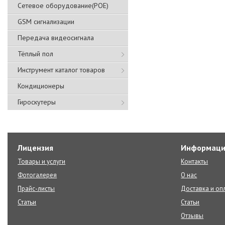
Сетевое оборудование(POE)
GSM сигнализации
Передача видеосигнала
Тёплый пол
Инструмент каталог товаров
Кондиционеры
Гироскутеры
Лицензия
Информаци
Товары и услуги
Контакты
Фотогалерея
О нас
Прайс-листы
Доставка и оп
Статьи
Статьи
Отзывы