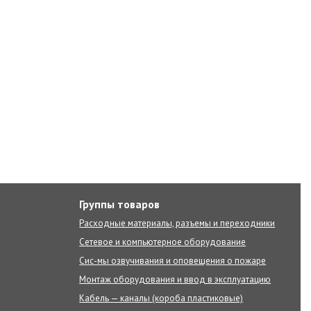
Группы товаров
Расходные материалы, разъемы и переходники
Сетевое и компьютерное оборудование
Сис-мы озвучивания и оповещения о пожаре
Монтаж оборудования и ввод в эксплуатацию
Кабель — каналы (короба пластиковые)