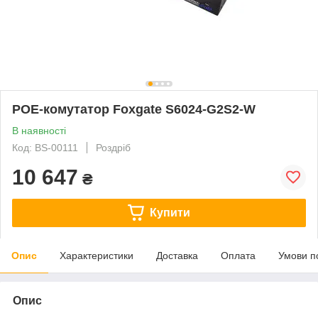
POE-комутатор Foxgate S6024-G2S2-W
В наявності
Код: BS-00111
Роздріб
10 647
₴
Купити
Опис
Характеристики
Доставка
Оплата
Умови п
Опис