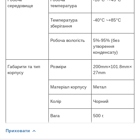
середовище
температура
Температура
-40°C ~+85°C
зберігання
Робоча вологість
5%-95% (без
утворення
конденсату)
Габарити та тип
Розміри
200mm×101.8mm×
корпусу
27mm
Матеріал корпусу
Метал
Колір
Чорний
Вага
500 г.
Приховати