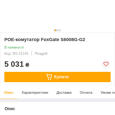
POE-комутатор FoxGate S6008G-G2
В наявності
Код: BS-21145
Роздріб
5 031
₴
Купити
Опис
Характеристики
Доставка
Оплата
Умови п
Опис