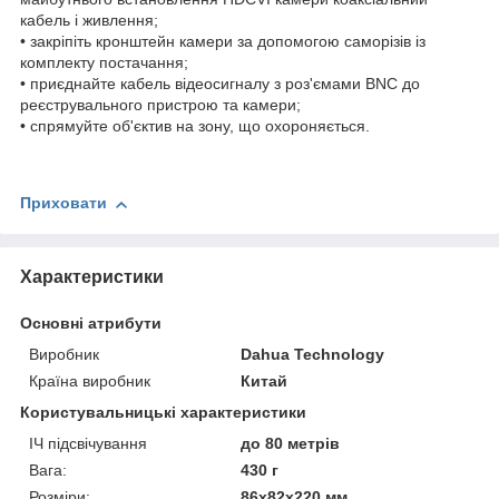
кабель і живлення;
• закріпіть кронштейн камери за допомогою саморізів із
комплекту постачання;
• приєднайте кабель відеосигналу з роз'ємами BNC до
реєструвального пристрою та камери;
• спрямуйте об'єктив на зону, що охороняється.
Приховати
Характеристики
Основні атрибути
Виробник
Dahua Technology
Країна виробник
Китай
Користувальницькі характеристики
ІЧ підсвічування
до 80 метрів
Вага:
430 г
Розміри:
86х82х220 мм