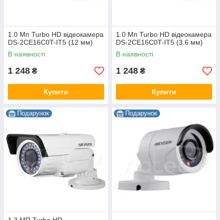
1.0 Мп Turbo HD відеокамера
1.0 Мп Turbo HD відеокамера
DS-2CE16C0T-IT5 (12 мм)
DS-2CE16C0T-IT5 (3.6 мм)
В наявності
В наявності
1 248
1 248
₴
₴
Купити
Купити
Подарунок
Подарунок