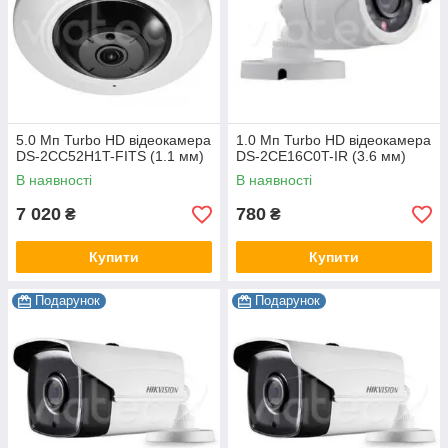
5.0 Мп Turbo HD відеокамера
1.0 Мп Turbo HD відеокамера
DS-2CC52H1T-FITS (1.1 мм)
DS-2CE16C0T-IR (3.6 мм)
В наявності
В наявності
7 020
780
₴
₴
Купити
Купити
Подарунок
Подарунок