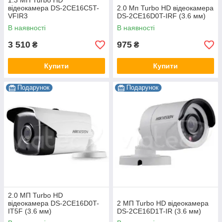
1.3 МП Turbo HD
відеокамера DS-2CE16C5T-
2.0 Мп Turbo HD відеокамера
VFIR3
DS-2CE16D0T-IRF (3.6 мм)
В наявності
В наявності
3 510
975
₴
₴
Купити
Купити
Подарунок
Подарунок
2.0 МП Turbo HD
відеокамера DS-2CE16D0T-
2 МП Turbo HD відеокамера
IT5F (3.6 мм)
DS-2CE16D1T-IR (3.6 мм)