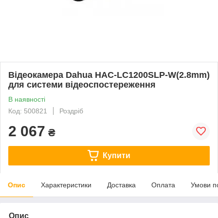
Відеокамера Dahua HAC-LC1200SLP-W(2.8mm)
для системи відеоспостереження
В наявності
Код: 500821
Роздріб
2 067
₴
Купити
Опис
Характеристики
Доставка
Оплата
Умови п
Опис