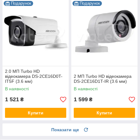
Подарунок
Подарунок
2.0 МП Turbo HD
відеокамера DS-2CE16D0T-
2 МП Turbo HD відеокамера
IT5F (3.6 мм)
DS-2CE16D1T-IR (3.6 мм)
В наявності
В наявності
1 521
1 599
₴
₴
Купити
Купити
Показати ще