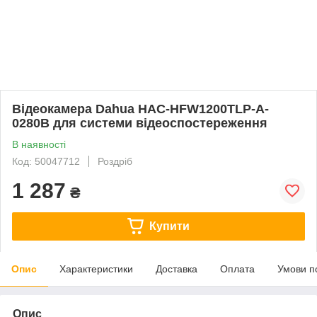
Відеокамера Dahua HAC-HFW1200TLP-A-
0280B для системи відеоспостереження
В наявності
Код: 50047712
Роздріб
1 287
₴
Купити
Опис
Характеристики
Доставка
Оплата
Умови п
Опис