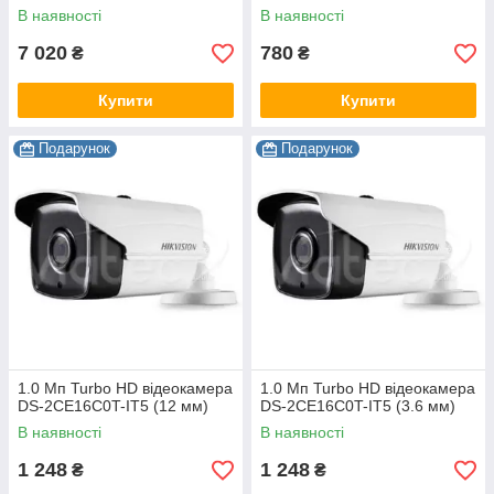
В наявності
В наявності
7 020
780
₴
₴
Купити
Купити
Подарунок
Подарунок
1.0 Мп Turbo HD відеокамера
1.0 Мп Turbo HD відеокамера
DS-2CE16C0T-IT5 (12 мм)
DS-2CE16C0T-IT5 (3.6 мм)
В наявності
В наявності
1 248
1 248
₴
₴