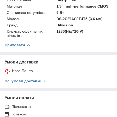
Матриця
1/3" high-performance CMOS
Споживана потужність:
5 Вт
Модель
DS-2CE16C0T-IT5 (3.6 мм)
Бренд
Hikvision
Кількість ефективних
1280(H)х720(V)
пікселів :
Приховати
Умови доставки
Нова Пошта
Всі умови доставки
Умови оплати
Післяплата
Готівкою