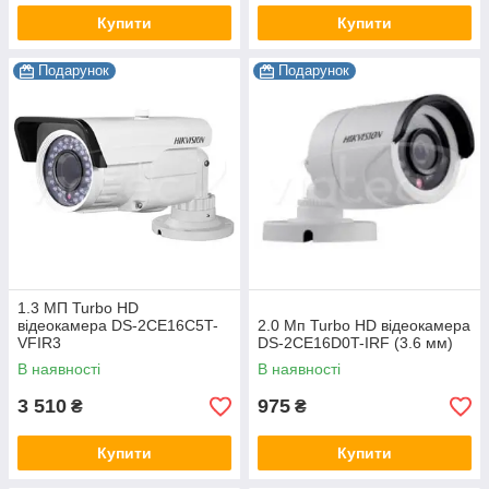
Купити
Купити
Подарунок
Подарунок
1.3 МП Turbo HD
відеокамера DS-2CE16C5T-
2.0 Мп Turbo HD відеокамера
VFIR3
DS-2CE16D0T-IRF (3.6 мм)
В наявності
В наявності
3 510
975
₴
₴
Купити
Купити