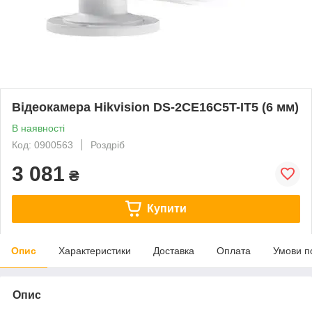
Відеокамера Hikvision DS-2CE16C5T-IT5 (6 мм)
В наявності
Код: 0900563
Роздріб
3 081
₴
Купити
Опис
Характеристики
Доставка
Оплата
Умови п
Опис