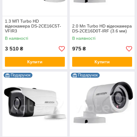
1.3 МП Turbo HD
відеокамера DS-2CE16C5T-
2.0 Мп Turbo HD відеокамера
VFIR3
DS-2CE16D0T-IRF (3.6 мм)
В наявності
В наявності
3 510
975
₴
₴
Купити
Купити
Подарунок
Подарунок