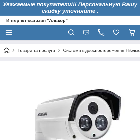
Уважаемые покупатели!!! Персональную Вашу
скидку уточняйте .
Интернет-магазин "Алькор"
Товари та послуги
Системи відеоспостереження Hikvisi