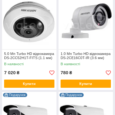
5.0 Мп Turbo HD відеокамера
1.0 Мп Turbo HD відеокамера
DS-2CC52H1T-FITS (1.1 мм)
DS-2CE16C0T-IR (3.6 мм)
В наявності
В наявності
7 020
780
₴
₴
Купити
Купити
Подарунок
Подарунок