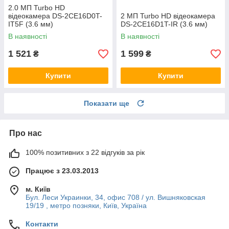
2.0 МП Turbo HD
відеокамера DS-2CE16D0T-
2 МП Turbo HD відеокамера
IT5F (3.6 мм)
DS-2CE16D1T-IR (3.6 мм)
В наявності
В наявності
1 521
1 599
₴
₴
Купити
Купити
Показати ще
Про нас
100% позитивних з 22 відгуків за рік
Працює з 23.03.2013
м. Київ
Бул. Леси Украинки, 34, офис 708 / ул. Вишняковская
19/19 , метро позняки, Київ, Україна
Контакти