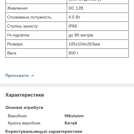
Живлення:
DC 12В
Споживана потужність:
4.5 Вт
Ступінь захисту
IP66
ІЧ-підсвітка
до 80 метрів
Розміри:
105х104x263мм
Вага:
800 г
Приховати
Характеристики
Основні атрибути
Виробник
Hikvision
Країна виробник
Китай
Користувальницькі характеристики