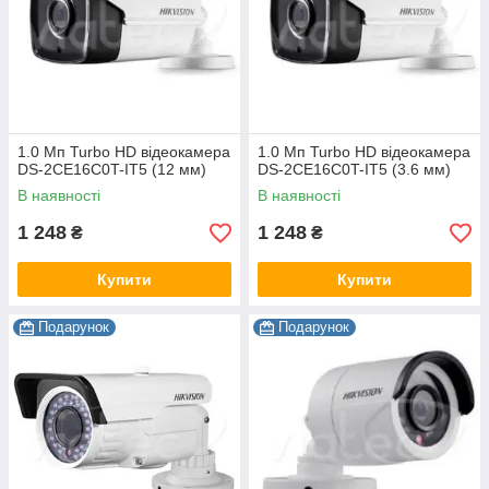
1.0 Мп Turbo HD відеокамера
1.0 Мп Turbo HD відеокамера
DS-2CE16C0T-IT5 (12 мм)
DS-2CE16C0T-IT5 (3.6 мм)
В наявності
В наявності
1 248
1 248
₴
₴
Купити
Купити
Подарунок
Подарунок