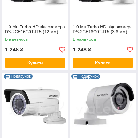
1.0 Мп Turbo HD відеокамера
1.0 Мп Turbo HD відеокамера
DS-2CE16C0T-IT5 (12 мм)
DS-2CE16C0T-IT5 (3.6 мм)
В наявності
В наявності
1 248
1 248
₴
₴
Купити
Купити
Подарунок
Подарунок