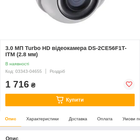
3.0 МП Turbo HD відеокамера DS-2CE56F1T-
ITM (2.8 мм)
В наявності
Код: 03343-04655
Роздріб
1 716
₴
Купити
Опис
Характеристики
Доставка
Оплата
Умови п
Опис