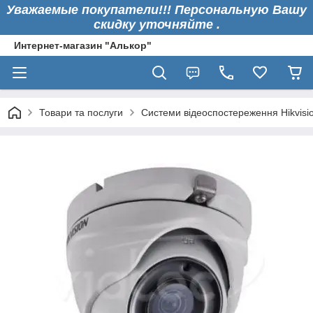
Уважаемые покупатели!!! Персональную Вашу
скидку уточняйте .
Интернет-магазин "Алькор"
Товари та послуги
Системи відеоспостереження Hikvisi