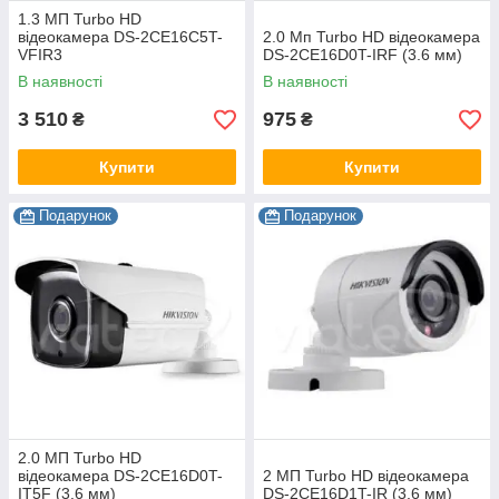
1.3 МП Turbo HD
відеокамера DS-2CE16C5T-
2.0 Мп Turbo HD відеокамера
VFIR3
DS-2CE16D0T-IRF (3.6 мм)
В наявності
В наявності
3 510
975
₴
₴
Купити
Купити
Подарунок
Подарунок
2.0 МП Turbo HD
відеокамера DS-2CE16D0T-
2 МП Turbo HD відеокамера
IT5F (3.6 мм)
DS-2CE16D1T-IR (3.6 мм)