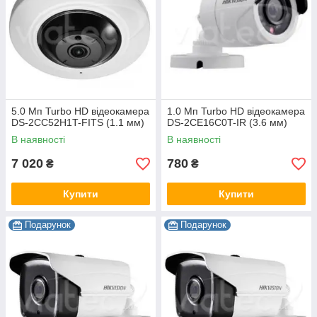
5.0 Мп Turbo HD відеокамера
1.0 Мп Turbo HD відеокамера
DS-2CC52H1T-FITS (1.1 мм)
DS-2CE16C0T-IR (3.6 мм)
В наявності
В наявності
7 020
780
₴
₴
Купити
Купити
Подарунок
Подарунок