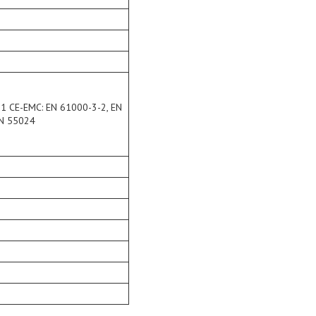
-1 CE-EMC: EN 61000-3-2, EN
EN 55024