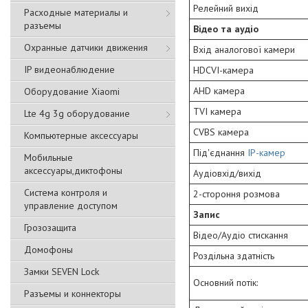
Релейний вихід
Расходные материалы и
разъемы
Відео та аудіо
Охранные датчики движения
Вхід аналогової камери
IP видеонаблюдение
HDCVI-камера
AHD камера
Оборудование Xiaomi
TVI камера
Lte 4g 3g оборудование
CVBS камера
Компьютерные аксессуары
Під'єднання
IP-камер
Мобильные
аксессуары,диктофоны
Аудіовхід/вихід
Система контроля и
2-стороння розмова
управление доступом
Запис
Грозозащита
Відео/Аудіо стискання
Домофоны
Роздільна здатність
Замки SEVEN Lock
Основний потік:
Разъемы и коннекторы