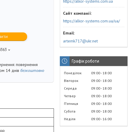
https://alkor-systems.com.ua
https://alkor-systems.com.ua/ua/
пити
artemk717@ukr.net
4363
Графік роботи
повернення
гом 14 днів
безкоштовно
Понеділок
09:00
18:00
Вівторок
09:00
18:00
Середа
09:00
18:00
Четвер
09:00
18:00
Пʼятниця
09:00
18:00
Субота
09:00
18:00
Неділя
09:00
16:00
сор