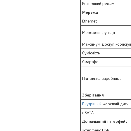
Резервний режим
Мережа
Ethernet
Мережеві функції
Максимум Доступ користу
Сумісність
Смартфон
Підтримка виробників
Зберігання
Внутрішній
жорсткий диск
eSATA
Допоміжний інтерфейс
Інтерфейс USB