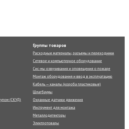
Группы товаров
Расходные материалы, разъемы и переходники
Сетевое и компьютерное оборудование
Сис-мы озвучивания и оповещения о пожаре
Монтаж оборудования и ввод в эксплуатацию
Кабель — каналы (короба пластиковые)
Шлагбаумы
тупом (СКУД)
Охранные датчики движения
Инструмент для монтажа
Металлодетекторы
Электротовары