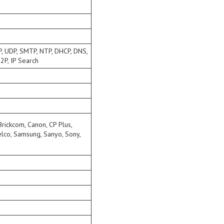
P, UDP, SMTP, NTP, DHCP, DNS,
2P, IP Search
Brickcom, Canon, CP Plus,
elco, Samsung, Sanyo, Sony,