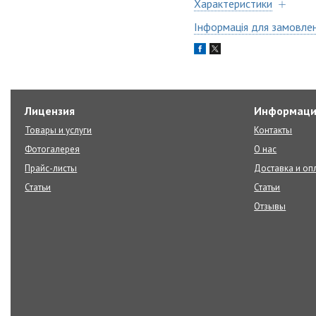
Характеристики
Інформація для замовле
Лицензия
Информаци
Товары и услуги
Контакты
Фотогалерея
О нас
Прайс-листы
Доставка и оп
Статьи
Статьи
Отзывы