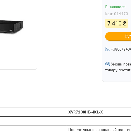
В наявності
Код:
014470
7 410 ₴
Ку
+38067240
товару протя
XVR7108HE-4KL-X
Попередньо встановлений проце