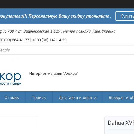
окупатели!!! Персональную Вашу скидку уточняйте .
Купить
офис 708 / ул. Вишняковская 19/19 , метро позняки, Київ, Україна
80 (99) 564-41-77
+380 (96) 142-14-29
Интернет-магазин "Алькор"
Отзывы
Прайсы
Доставка и оплата
Возврат и о
Dahua XV