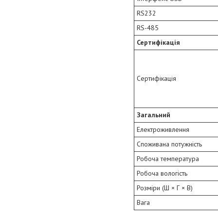
RS232
RS-485
Сертифікація
Сертифікація
Загальний
Електроживлення
Споживана потужність
Робоча температура
Робоча вологість
Розміри (Ш × Г × В)
Вага