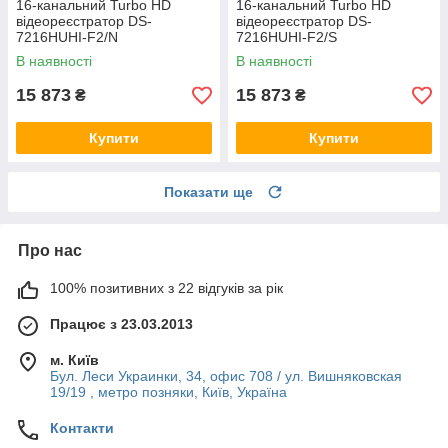
16-канальний Turbo HD
16-канальний Turbo HD
відеореєстратор DS-
відеореєстратор DS-
7216HUHI-F2/N
7216HUHI-F2/S
В наявності
В наявності
15 873
15 873
₴
₴
Купити
Купити
Показати ще
Про нас
100% позитивних з 22 відгуків за рік
Працює з 23.03.2013
м. Київ
Бул. Леси Украинки, 34, офис 708 / ул. Вишняковская
19/19 , метро позняки, Київ, Україна
Контакти