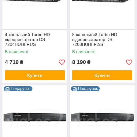
4-канальний Turbo HD
8-канальний Turbo HD
відеореєстратор DS-
відеореєстратор DS-
7204HUHI-F1/S
7208HUHI-F2/S
В наявності
В наявності
4 719
8 190
₴
₴
Купити
Купити
Подарунок
Подарунок