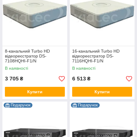
8-канальний Turbo HD
16-канальний Turbo HD
відеореєстратор DS-
відеореєстратор DS-
7108HQHI-F1/N
7116HQHI-F1/N
В наявності
В наявності
3 705
6 513
₴
₴
Купити
Купити
Подарунок
Подарунок