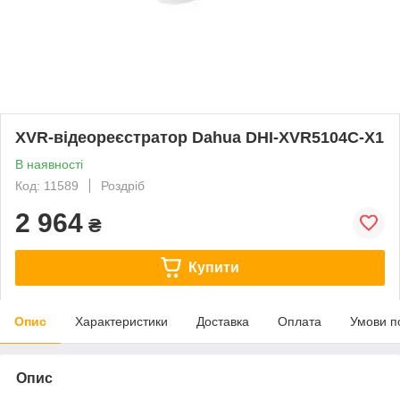
XVR-відеореєстратор Dahua DHI-XVR5104C-X1
В наявності
Код: 11589
Роздріб
2 964
₴
Купити
Опис
Характеристики
Доставка
Оплата
Умови п
Опис