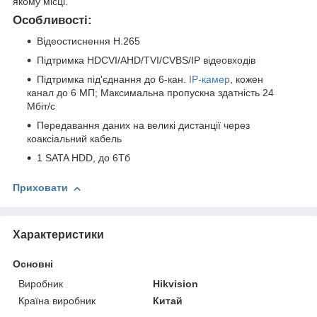
якому місці.
Особливості:
Відеостиснення H.265
Підтримка HDCVI/AHD/TVI/CVBS/IP відеовходів
Підтримка під'єднання до 6-кан.
IP-камер
, кожен
канал до 6 МП; Максимальна пропускна здатність 24
Мбіт/с
Передавання даних на великі дистанції через
коаксіальний кабель
1 SATA HDD, до 6Tб
Приховати
Характеристики
Основні
Виробник
Hikvision
Країна виробник
Китай