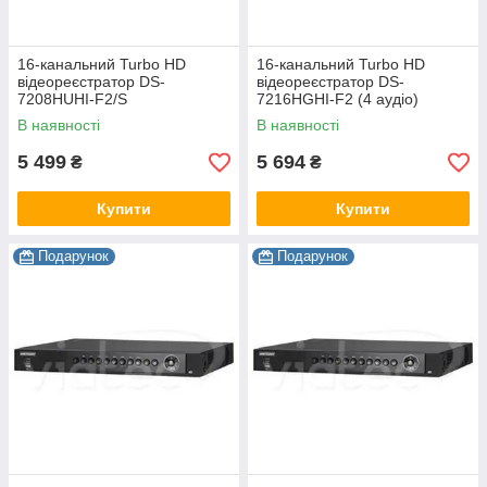
16-канальний Turbo HD
16-канальний Turbo HD
відеореєстратор DS-
відеореєстратор DS-
7208HUHI-F2/S
7216HGHI-F2 (4 аудіо)
В наявності
В наявності
5 499
5 694
₴
₴
Купити
Купити
Подарунок
Подарунок