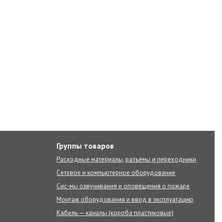
Группы товаров
Расходные материалы, разъемы и переходники
Сетевое и компьютерное оборудование
Сис-мы озвучивания и оповещения о пожаре
Монтаж оборудования и ввод в эксплуатацию
Кабель — каналы (короба пластиковые)