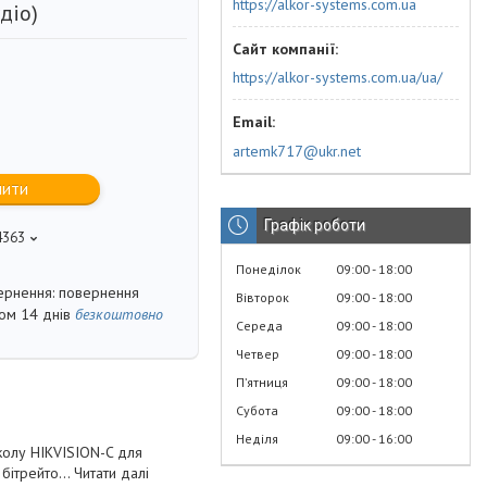
https://alkor-systems.com.ua
діо)
https://alkor-systems.com.ua/ua/
artemk717@ukr.net
пити
Графік роботи
4363
Понеділок
09:00
18:00
повернення
Вівторок
09:00
18:00
гом 14 днів
безкоштовно
Середа
09:00
18:00
Четвер
09:00
18:00
Пʼятниця
09:00
18:00
Субота
09:00
18:00
Неділя
09:00
16:00
колу HIKVISION-C для
бітрейто... Читати далі