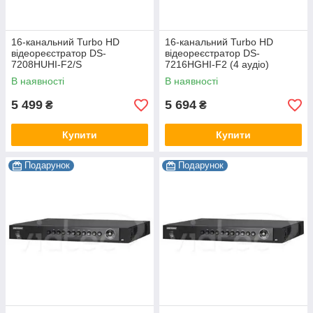
16-канальний Turbo HD
16-канальний Turbo HD
відеореєстратор DS-
відеореєстратор DS-
7208HUHI-F2/S
7216HGHI-F2 (4 аудіо)
В наявності
В наявності
5 499
5 694
₴
₴
Купити
Купити
Подарунок
Подарунок