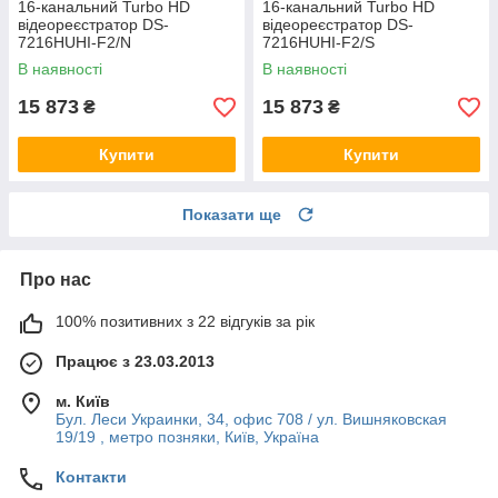
16-канальний Turbo HD
16-канальний Turbo HD
відеореєстратор DS-
відеореєстратор DS-
7216HUHI-F2/N
7216HUHI-F2/S
В наявності
В наявності
15 873
15 873
₴
₴
Купити
Купити
Показати ще
Про нас
100% позитивних з 22 відгуків за рік
Працює з 23.03.2013
м. Київ
Бул. Леси Украинки, 34, офис 708 / ул. Вишняковская
19/19 , метро позняки, Київ, Україна
Контакти