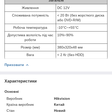
Загальні
Живлення
DC 12V
Споживана потужність
< 20 Вт (без жорсткого диска
або DVD-R/W)
Робоча температура
-10°C~+55°C
Допустима вологість під час
10%~90%
роботи
Розмір (мм)
380x320x48 мм
Вага
< 2 Кг (без HDD)
Приховати
Характеристики
Основні
Виробник
Hikvision
Країна виробник
Китай
Стан
Новий