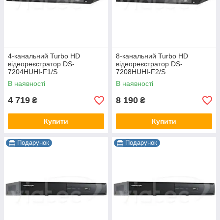
4-канальний Turbo HD
8-канальний Turbo HD
відеореєстратор DS-
відеореєстратор DS-
7204HUHI-F1/S
7208HUHI-F2/S
В наявності
В наявності
4 719
8 190
₴
₴
Купити
Купити
Подарунок
Подарунок