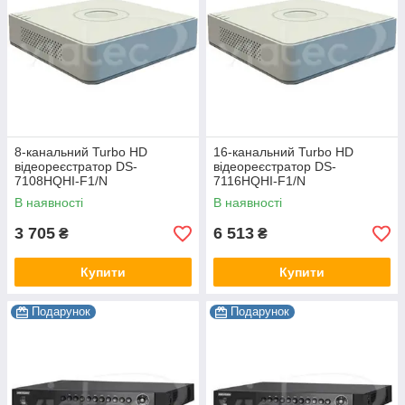
8-канальний Turbo HD
16-канальний Turbo HD
відеореєстратор DS-
відеореєстратор DS-
7108HQHI-F1/N
7116HQHI-F1/N
В наявності
В наявності
3 705
6 513
₴
₴
Купити
Купити
Подарунок
Подарунок