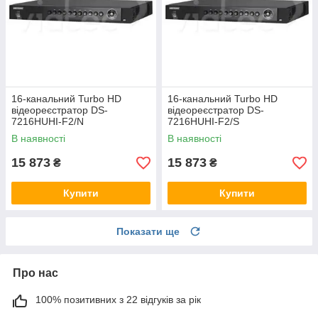
16-канальний Turbo HD
16-канальний Turbo HD
відеореєстратор DS-
відеореєстратор DS-
7216HUHI-F2/N
7216HUHI-F2/S
В наявності
В наявності
15 873
15 873
₴
₴
Купити
Купити
Показати ще
Про нас
100% позитивних з 22 відгуків за рік