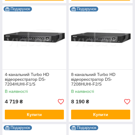
Подарунок
Подарунок
4-канальний Turbo HD
8-канальний Turbo HD
відеореєстратор DS-
відеореєстратор DS-
7204HUHI-F1/S
7208HUHI-F2/S
В наявності
В наявності
4 719
8 190
₴
₴
Купити
Купити
Подарунок
Подарунок