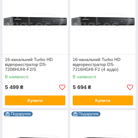
16-канальний Turbo HD
16-канальний Turbo HD
відеореєстратор DS-
відеореєстратор DS-
7208HUHI-F2/S
7216HGHI-F2 (4 аудіо)
В наявності
В наявності
5 499
5 694
₴
₴
Купити
Купити
Подарунок
Подарунок