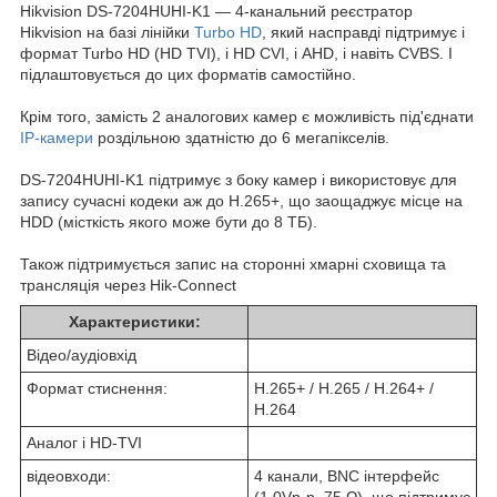
Hikvision DS-7204HUHI-K1 — 4-канальний реєстратор
Hikvision на базі лінійки
Turbo HD
, який насправді підтримує і
формат Turbo HD (HD TVI), і HD CVI, і AHD, і навіть CVBS. І
підлаштовується до цих форматів самостійно.
Крім того, замість 2 аналогових камер є можливість під'єднати
IP-камери
роздільною здатністю до 6 мегапікселів.
DS-7204HUHI-K1 підтримує з боку камер і використовує для
запису сучасні кодеки аж до H.265+, що заощаджує місце на
HDD (місткість якого може бути до 8 ТБ).
Також підтримується запис на сторонні хмарні сховища та
трансляція через Hik-Connect
Характеристики:
Відео/аудіовхід
Формат стиснення:
H.265+ / H.265 / H.264+ /
H.264
Аналог і HD-TVI
відеовходи:
4 канали, BNC інтерфейс
(1.0Vp-p, 75 Ω), що підтримує