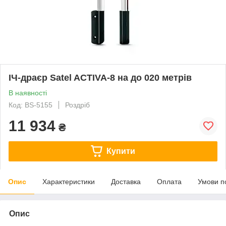
ІЧ-драєр Satel ACTIVA-8 на до 020 метрів
В наявності
Код: BS-5155
Роздріб
11 934
₴
Купити
Опис
Характеристики
Доставка
Оплата
Умови п
Опис