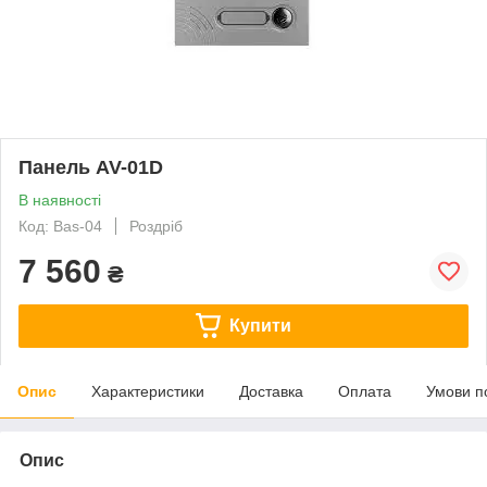
Панель AV-01D
В наявності
Код: Bas-04
Роздріб
7 560
₴
Купити
Опис
Характеристики
Доставка
Оплата
Умови п
Опис