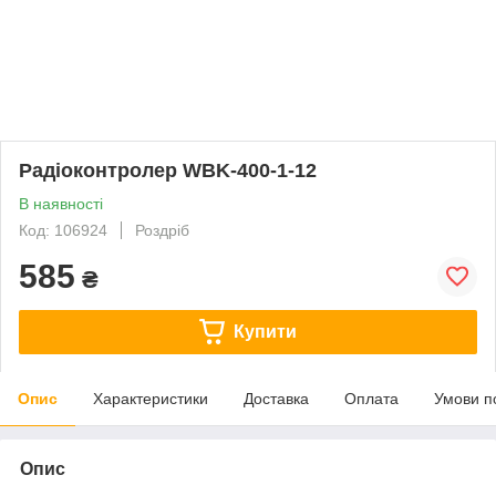
Радіоконтролер WBK-400-1-12
В наявності
Код: 106924
Роздріб
585
₴
Купити
Опис
Характеристики
Доставка
Оплата
Умови п
Опис