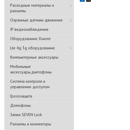
Расходные материалы и
разъемы
Охранные датчики движения
IP видеонаблюдение
Оборудование Xiaomi
Lte 4g 3g оборудование
Компьютерные аксессуары
Мобильные
аксессуары,диктофоны
Система контроля и
управление доступом
Грозозащита
Домофоны
Замки SEVEN Lock
Разъемы и коннекторы