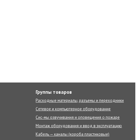
Группы товаров
Расходные материалы, разъемы и переходники
Сетевое и компьютерное оборудование
Сис-мы озвучивания и оповещения о пожаре
Монтаж оборудования и ввод в эксплуатацию
Кабель — каналы (короба пластиковые)