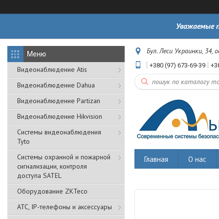
Уважаемые п
Бул. Леси Украинки, 34, 
+380 (97) 673-69-39
+3
Видеонаблюдение Atis
Видеонаблюдение Dahua
Видеонаблюдение Partizan
Видеонаблюдение Hikvision
Системы видеонаблюдения
Tyto
Cистемы охранной и пожарной
Главная
О нас
сигнализации, контроля
доступа SATEL
Оборудование ZKTeco
АТС, IP-телефоны и аксессуары