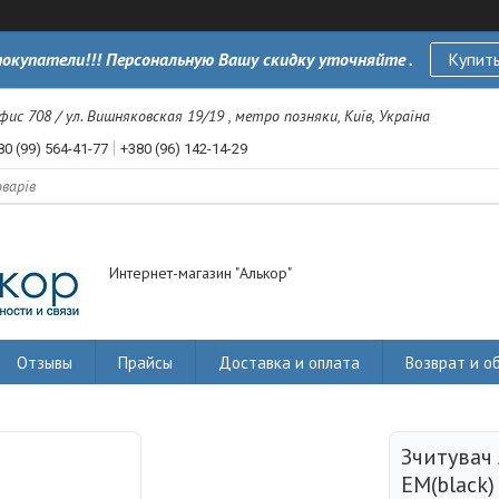
окупатели!!! Персональную Вашу скидку уточняйте .
Купить
офис 708 / ул. Вишняковская 19/19 , метро позняки, Київ, Україна
80 (99) 564-41-77
+380 (96) 142-14-29
Интернет-магазин "Алькор"
Отзывы
Прайсы
Доставка и оплата
Возврат и о
Зчитувач 
EM(black)