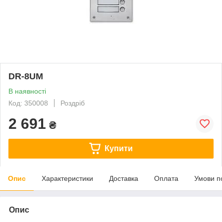
DR-8UM
В наявності
Код: 350008
Роздріб
2 691
₴
Купити
Опис
Характеристики
Доставка
Оплата
Умови п
Опис