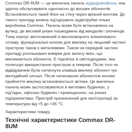
Commax DR-8UM — це виклична панель
аудіодомофона
, яка
здатна обслуговувати одночасно до восьми абонентів.
Встановлюється такий блок на стіну через врізний монтаж. До
такого приладу можна під'єднувати аудіотрубки тільки
виробника Commax. Панель може бути встановлена на
вулиці, де високий ризик пошкоджень від вандалів і злочинців.
Тому корпус виготовлений із високоміцного алюмінієвого
сплаву, функціональні кнопки для виклику на лицьовій частині
пристрою також є металевими. Також на передній частині
приладу розташовані комірки для запису імен, що
викликаються абонента. Є підсвітка зі світлодіодами, яка
полегшує використання пристрою в темряві. Після того як
відвідувачем була натиснута клавіша виклику абонент чує
мелодійний сигнал. Після натискання абонентом кнопки
прийняття виклику встановлюється зв'язок. Ця виклична
панель може застосовуватися в житлових будинках, у
під'їздах, офісних будівлях і приміщеннях, на різних
підприємствах. Пристрій призначений для експлуатації за
температури від +5 до +36 °С.
Характеристики товару
Технічні характеристики Commax DR-
8UM