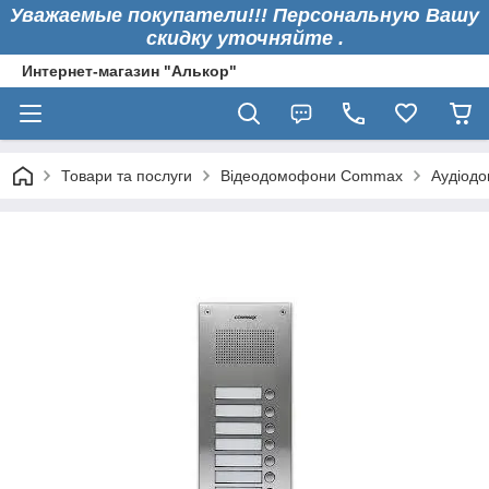
Уважаемые покупатели!!! Персональную Вашу
скидку уточняйте .
Интернет-магазин "Алькор"
Товари та послуги
Відеодомофони Commax
Аудіод