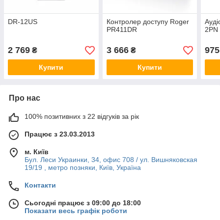
DR-12US
Контролер доступу Roger
Ауд
PR411DR
2PN
2 769
3 666
975
₴
₴
Купити
Купити
Про нас
100% позитивних з 22 відгуків за рік
Працює з 23.03.2013
м. Київ
Бул. Леси Украинки, 34, офис 708 / ул. Вишняковская
19/19 , метро позняки, Київ, Україна
Контакти
Сьогодні працює з 09:00 до 18:00
Показати весь графік роботи