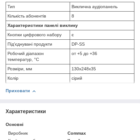
Тип
Виклична аудіопанель
Кількість абонентів
8
Характеристики панелі виклику
Кнопки цифрового набору
є
Під'єднувані продукти
DP-SS
Робочий діапазон
от +5 до +36
температур, °C
Розміри, мм
130х248х35
Колір
сірий
Приховати
Характеристики
Основні
Виробник
Commax