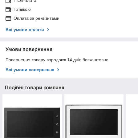
Післяплата
Готівкою
Оплата за реквізитами
Всі умови оплати
Умови повернення
Повернення товару впродовж 14 днів безкоштовно
Всі умови повернення
Подібні товари компанії