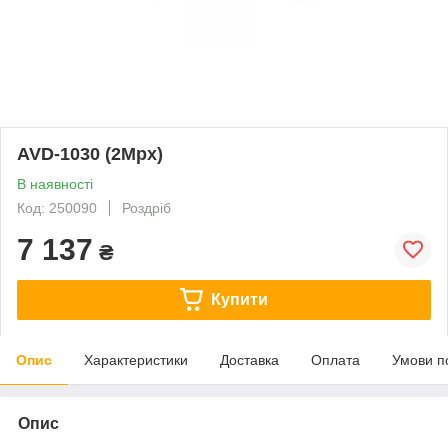
AVD-1030 (2Mpx)
В наявності
Код: 250090
Роздріб
7 137
₴
Купити
Опис
Характеристики
Доставка
Оплата
Умови п
Опис