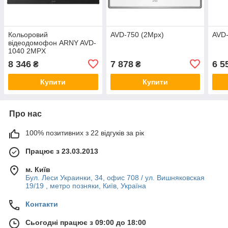
Кольоровий
AVD-750 (2Mpx)
AVD
відеодомофон ARNY AVD-
1040 2MPX
8 346
7 878
6 5
₴
₴
Купити
Купити
Про нас
100% позитивних з 22 відгуків за рік
Працює з 23.03.2013
м. Київ
Бул. Леси Украинки, 34, офис 708 / ул. Вишняковская
19/19 , метро позняки, Київ, Україна
Контакти
Сьогодні працює з 09:00 до 18:00