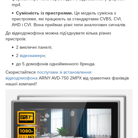
mp4.
Сумісність із пристроями.
Ця модель сумісна з
пристроями, які працюють за стандартами CVBS, CVI,
AHD і CVI. Вона приймає різні типи аналогових сигналів.
До відеодомофона можна під'єднувати кілька різних
пристроїв:
2 викличні панелі;
2
відеокамери
;
до 5 домофонів однойменного бренда.
Скористайтеся
послугами зі встановлення
відеодомофона
ARNY AVD-750 2MPX від грамотних фахівців
нашої компанії!