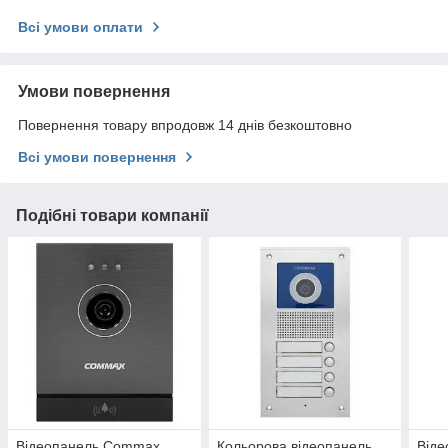
Всі умови оплати
Умови повернення
Повернення товару впродовж 14 днів безкоштовно
Всі умови повернення
Подібні товари компанії
Відеопанель Commax
Кольорова відеопанель
Від