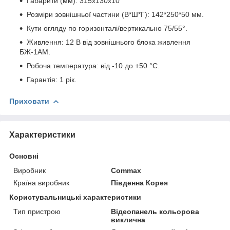
Габарити (мм): 315x130x10
Розміри зовнішньої частини (В*Ш*Г): 142*250*50 мм.
Кути огляду по горизонталі/вертикально 75/55°.
Живлення: 12 В від зовнішнього блока живлення
БЖ-1АМ.
Робоча температура: від -10 до +50 °C.
Гарантія: 1 рік.
Приховати
Характеристики
Основні
Виробник
Commax
Країна виробник
Південна Корея
Користувальницькі характеристики
Тип пристрою
Відеопанель кольорова
виклична