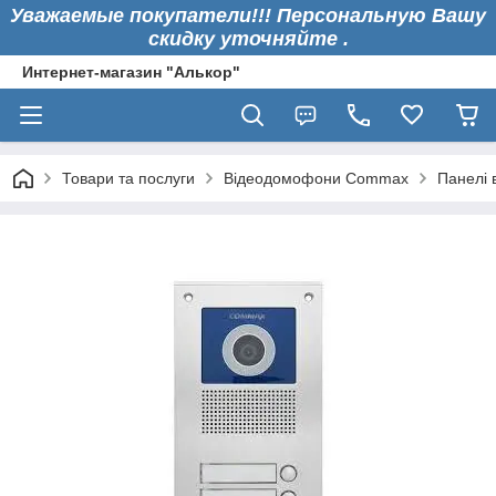
Уважаемые покупатели!!! Персональную Вашу
скидку уточняйте .
Интернет-магазин "Алькор"
Товари та послуги
Відеодомофони Commax
Панелі