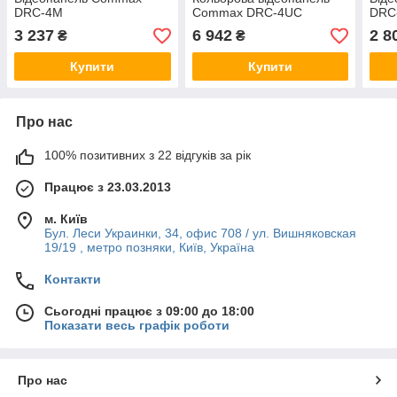
DRC-4M
Commax DRC-4UC
DRC
3 237
6 942
2 8
₴
₴
Купити
Купити
Про нас
100% позитивних з 22 відгуків за рік
Працює з 23.03.2013
м. Київ
Бул. Леси Украинки, 34, офис 708 / ул. Вишняковская
19/19 , метро позняки, Київ, Україна
Контакти
Сьогодні працює з 09:00 до 18:00
Показати весь графік роботи
Про нас