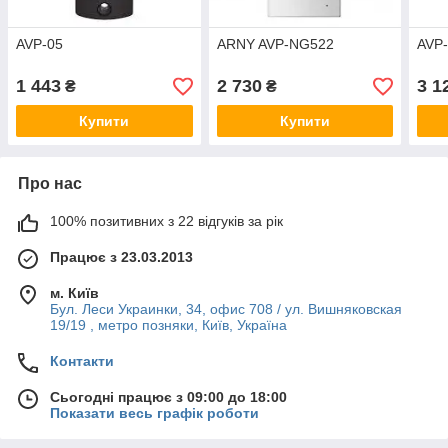
AVP-05
ARNY AVP-NG522
AVP
1 443
2 730
3 1
₴
₴
Купити
Купити
Про нас
100% позитивних з 22 відгуків за рік
Працює з 23.03.2013
м. Київ
Бул. Леси Украинки, 34, офис 708 / ул. Вишняковская
19/19 , метро позняки, Київ, Україна
Контакти
Сьогодні працює з 09:00 до 18:00
Показати весь графік роботи