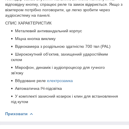
відповідну кнопку, спрацює реле та замок відкриється. Якщо з
візитером потрібно поговорити, це легко зробити через
аудіосистему на панелі.
СПИС ХАРАКТЕРИСТИК
Металевий антивандальний корпус
Міцна кнопка виклику
Відеокамера з роздільною здатністю 700 твл (PAL)
Ширококутний об'єктив, захищений ударостійким
склом
Мікрофон, динамік і аудіопроцесор для гучного
зв'язку
Вбудоване реле
електрозамка
Автоматична ІЧ-підсвітка
У комплекті захисний козирок і клин для встановлення
під кутом
Приховати