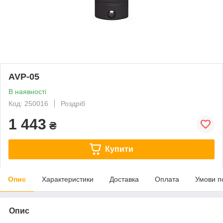
AVP-05
В наявності
Код: 250016
Роздріб
1 443
₴
Купити
Опис
Характеристики
Доставка
Оплата
Умови п
Опис