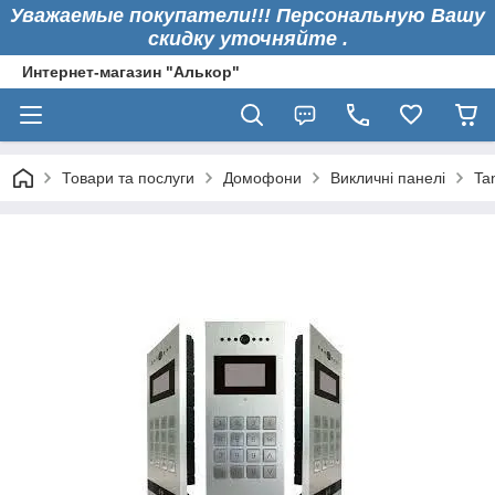
Уважаемые покупатели!!! Персональную Вашу
скидку уточняйте .
Интернет-магазин "Алькор"
Товари та послуги
Домофони
Викличні панелі
Ta