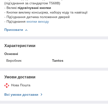
(під'єднання за стандартом T568B)
- Великі
підсвічувані кнопки
- Кнопки виклику консьєржа, набору коду та навігації
- Під'єднання датчика положення дверей
- Під'єднання
кнопки виходу
Приховати
Характеристики
Основні
Виробник
Tantos
Умови доставки
Нова Пошта
Всі умови доставки