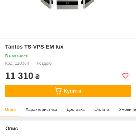
Tantos TS-VPS-EM lux
В наявності
Код: 110364
Роздріб
11 310
₴
Купити
Опис
Характеристики
Доставка
Оплата
Умови п
Опис