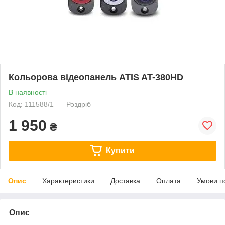
Кольорова відеопанель ATIS AT-380HD
В наявності
Код: 111588/1
Роздріб
1 950
₴
Купити
Опис
Характеристики
Доставка
Оплата
Умови п
Опис