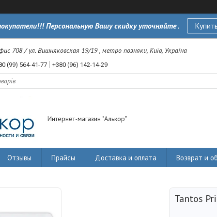
окупатели!!! Персональную Вашу скидку уточняйте .
Купить
офис 708 / ул. Вишняковская 19/19 , метро позняки, Київ, Україна
80 (99) 564-41-77
+380 (96) 142-14-29
Интернет-магазин "Алькор"
Отзывы
Прайсы
Доставка и оплата
Возврат и о
Tantos Pr