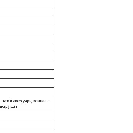
нтажні аксесуари, комплект
інструкція