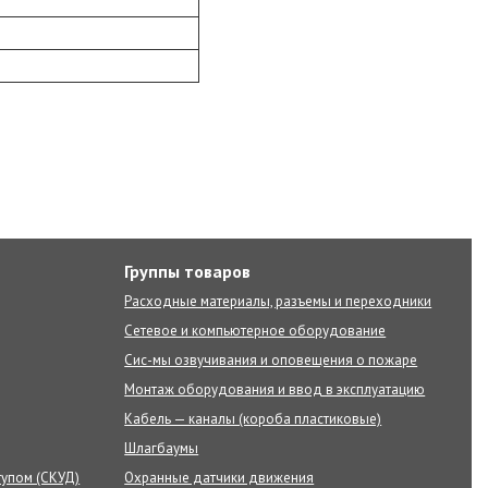
Группы товаров
Расходные материалы, разъемы и переходники
Сетевое и компьютерное оборудование
Сис-мы озвучивания и оповещения о пожаре
Монтаж оборудования и ввод в эксплуатацию
Кабель — каналы (короба пластиковые)
Шлагбаумы
тупом (СКУД)
Охранные датчики движения