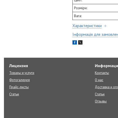
Розміри:
Вага:
Характеристики
Інформація для замовле
Лицензия
Информаци
Товары и услуги
Контакты
Фотогалерея
О нас
Прайс-листы
Доставка и оп
Статьи
Статьи
Отзывы