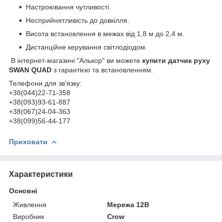
Настроювання чутливості.
Несприйнятливість до довкілля.
Висота встановлення в межах від 1,8 м до 2,4 м.
Дистанційне керування світлодіодом.
В інтернет-магазині "Алькор" ви можете
купити
датчик руху
SWAN QUAD
з гарантією та встановленням.
Телефони для зв'язку:
+38(044)22-71-358
+38(093)93-61-887
+38(067)24-04-363
+38(099)56-44-177
Приховати
Характеристики
Основні
Живлення
Мережа 12В
Виробник
Crow