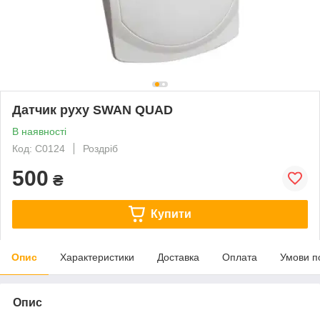
Датчик руху SWAN QUAD
В наявності
Код: C0124
Роздріб
500
₴
Купити
Опис
Характеристики
Доставка
Оплата
Умови п
Опис