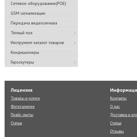
Сетевое оборудование(POE)
GSM сигнализации
Передача видеосигнала
Тёплый пол
Инструмент каталог товаров
Кондиционеры
Гироскутеры
Лицензия
Информаци
Товары и услуги
Контакты
Фотогалерея
О нас
Прайс-листы
Доставка и оп
Статьи
Статьи
Отзывы