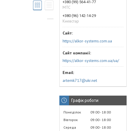
+380 (99) 564-41-77
МТС
+380 (96) 142-14-29
Киевстар
https://alkor-systems.com.ua
https://alkor-systems.com.ua/ua/
artemk717@ukr.net
Графік роботи
Понеділок
09:00
18:00
Вівторок
09:00
18:00
Середа
09:00
18:00