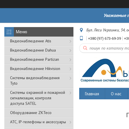
Уважаемые п
Бул. Леси Украинки, 34, 
+380 (97) 673-69-39
+3
Видеонаблюдение Atis
Видеонаблюдение Dahua
Видеонаблюдение Partizan
Видеонаблюдение Hikvision
Системы видеонаблюдения
Tyto
Cистемы охранной и пожарной
Главная
О нас
сигнализации, контроля
доступа SATEL
Оборудование ZKTeco
АТС, IP-телефоны и аксессуары