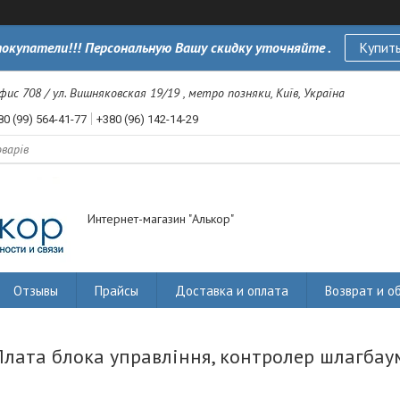
окупатели!!! Персональную Вашу скидку уточняйте .
Купить
офис 708 / ул. Вишняковская 19/19 , метро позняки, Київ, Україна
80 (99) 564-41-77
+380 (96) 142-14-29
Интернет-магазин "Алькор"
Отзывы
Прайсы
Доставка и оплата
Возврат и о
Плата блока управління, контролер шлагбау