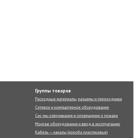
Группы товаров
Расходные материалы, разъемы и переходники
Сетевое и компьютерное оборудование
Сис-мы озвучивания и оповещения о пожаре
Монтаж оборудования и ввод в эксплуатацию
Кабель — каналы (короба пластиковые)