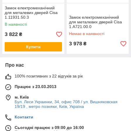
Замок електромеханічний
для металевих дверей Cisa
1.11931.50.3
Замок електромеханічний
для металевих дверей Сisa
В наявності
1.A721.00.0
3 822
Немає в наявності
₴
3 978
₴
Купити
Про нас
100% позитивних з 22 відгуків за рік
Працює з 23.03.2013
м. Київ
Бул. Леси Украинки, 34, офис 708 / ул. Вишняковская
19/19 , метро позняки, Київ, Україна
Контакти
Сьогодні працює з 09:00 до 16:00