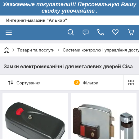
Уважаемые покупатели!!! Персональную Вашу
скидку уточняйте .
Интернет-магазин "Алькор"
Товари та послуги
Системи контролю і управління дост
Замки електромеханічні для металевих дверей Cisa
Сортування
0
Фільтри