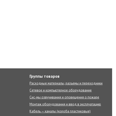
Группы товаров
Расходные материалы, разъемы и переходники
Сетевое и компьютерное оборудование
Сис-мы озвучивания и оповещения о пожаре
Монтаж оборудования и ввод в эксплуатацию
Кабель — каналы (короба пластиковые)