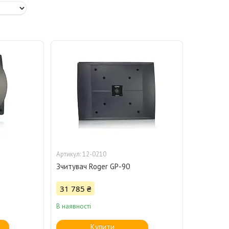
12-0210
Зчитувач Roger GP-90
31 785 ₴
В наявності
Купити