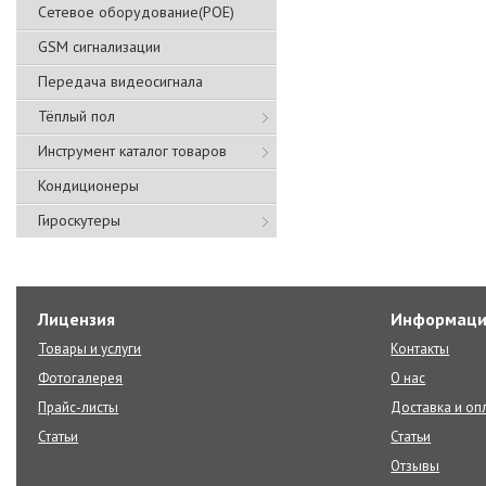
Сетевое оборудование(POE)
GSM сигнализации
Передача видеосигнала
Тёплый пол
Инструмент каталог товаров
Кондиционеры
Гироскутеры
Лицензия
Информаци
Товары и услуги
Контакты
Фотогалерея
О нас
Прайс-листы
Доставка и оп
Статьи
Статьи
Отзывы