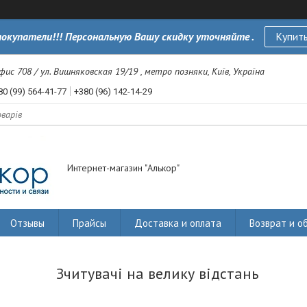
окупатели!!! Персональную Вашу скидку уточняйте .
Купить
офис 708 / ул. Вишняковская 19/19 , метро позняки, Київ, Україна
80 (99) 564-41-77
+380 (96) 142-14-29
Интернет-магазин "Алькор"
Отзывы
Прайсы
Доставка и оплата
Возврат и о
Зчитувачі на велику відстань