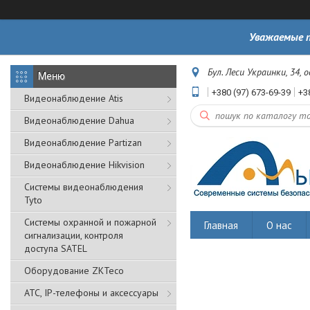
Уважаемые п
Бул. Леси Украинки, 34, 
+380 (97) 673-69-39
+3
Видеонаблюдение Atis
Видеонаблюдение Dahua
Видеонаблюдение Partizan
Видеонаблюдение Hikvision
Системы видеонаблюдения
Tyto
Cистемы охранной и пожарной
Главная
О нас
сигнализации, контроля
доступа SATEL
Оборудование ZKTeco
АТС, IP-телефоны и аксессуары