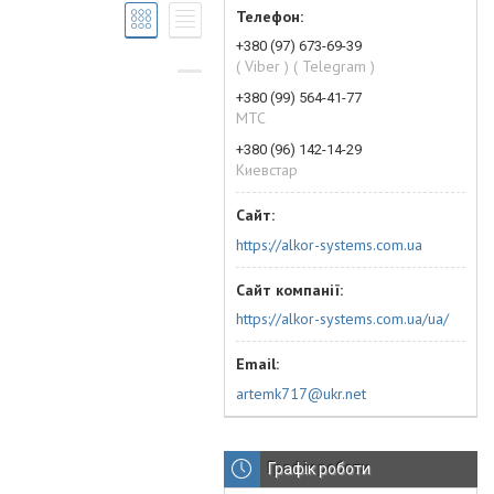
+380 (97) 673-69-39
( Viber ) ( Telegram )
+380 (99) 564-41-77
МТС
+380 (96) 142-14-29
Киевстар
https://alkor-systems.com.ua
https://alkor-systems.com.ua/ua/
artemk717@ukr.net
Графік роботи