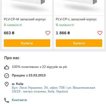
PLV-CP-M запасний корпус
PLV-CP-L запасний корпус
В наявності
В наявності
663
1 866
₴
₴
Купити
Купити
Про нас
100% позитивних з 22 відгуків за рік
Працює з 23.03.2013
м. Київ
Бул. Леси Украинки, 34, офис 708 / ул. Вишняковская
19/19 , метро позняки, Київ, Україна
Контакти