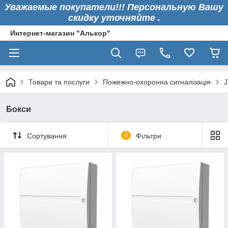
Уважаемые покупатели!!! Персональную Вашу
скидку уточняйте .
Интернет-магазин "Алькор"
Товари та послуги
Пожежно-охоронна сигналізація
J
Бокси
Сортування
0
Фільтри