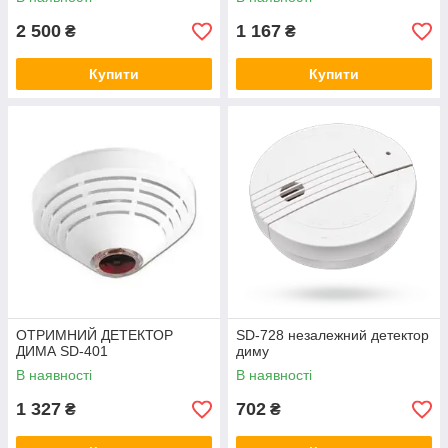
2 500
1 167
₴
₴
Купити
Купити
ОТРИМНИЙ ДЕТЕКТОР
SD-728 незалежний детектор
ДИМА SD-401
диму
В наявності
В наявності
1 327
702
₴
₴