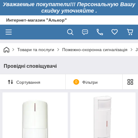
Уважаемые покупатели!!! Персональную Вашу
скидку уточняйте .
Интернет-магазин "Алькор"
Товари та послуги
Пожежно-охоронна сигналізація
J
Провідні сповіщувачі
Сортування
0
Фільтри