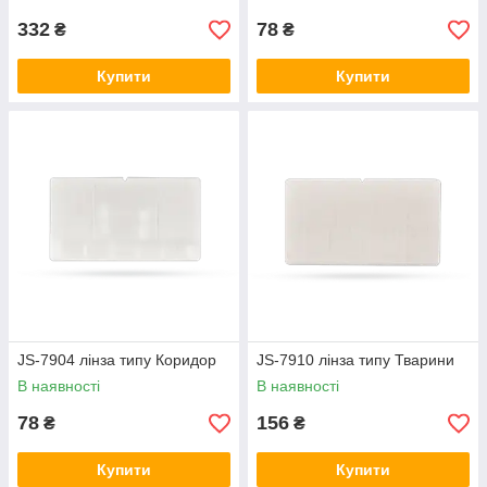
332
78
₴
₴
Купити
Купити
JS-7904 лінза типу Коридор
JS-7910 лінза типу Тварини
В наявності
В наявності
78
156
₴
₴
Купити
Купити