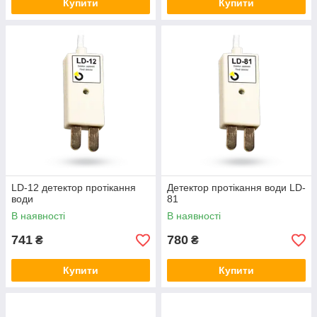
Купити
Купити
LD-12 детектор протікання
Детектор протікання води LD-
води
81
В наявності
В наявності
741
780
₴
₴
Купити
Купити