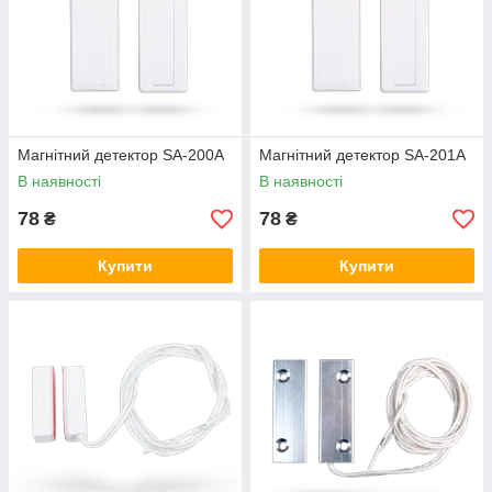
Магнітний детектор SA-200A
Магнітний детектор SA-201A
В наявності
В наявності
78
78
₴
₴
Купити
Купити