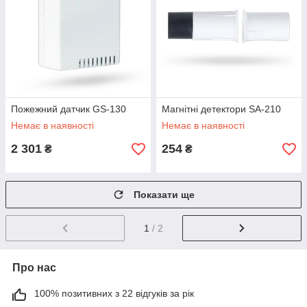
Пожежний датчик GS-130
Магнітні детектори SA-210
Немає в наявності
Немає в наявності
2 301
254
₴
₴
Показати ще
1
/ 2
Про нас
100% позитивних з 22 відгуків за рік