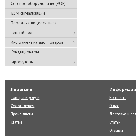
Сетевое оборудование(POE)
GSM сигнализации
Передача видеосигнала
Тёплый пол
Инструмент каталог товаров
Кондиционеры
Гироскутеры
Лицензия
Информаци
Товары и услуги
Контакты
Фотогалерея
О нас
Прайс-листы
Доставка и оп
Статьи
Статьи
Отзывы