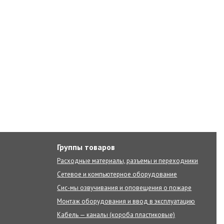
Группы товаров
Расходные материалы, разъемы и переходники
Сетевое и компьютерное оборудование
Сис-мы озвучивания и оповещения о пожаре
Монтаж оборудования и ввод в эксплуатацию
Кабель — каналы (короба пластиковые)