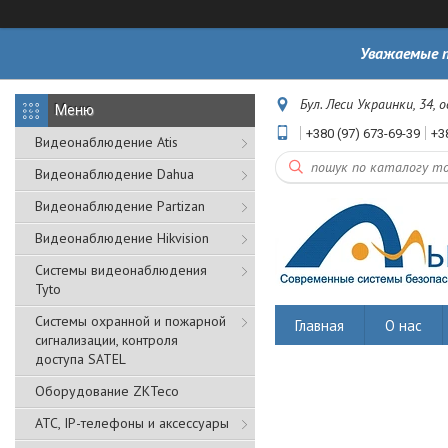
Уважаемые п
Бул. Леси Украинки, 34, 
+380 (97) 673-69-39
+3
Видеонаблюдение Atis
Видеонаблюдение Dahua
Видеонаблюдение Partizan
Видеонаблюдение Hikvision
Системы видеонаблюдения
Tyto
Cистемы охранной и пожарной
Главная
О нас
сигнализации, контроля
доступа SATEL
Оборудование ZKTeco
АТС, IP-телефоны и аксессуары