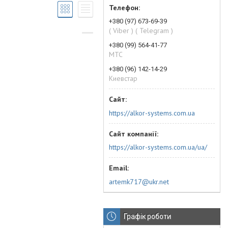
+380 (97) 673-69-39
( Viber ) ( Telegram )
+380 (99) 564-41-77
МТС
+380 (96) 142-14-29
Киевстар
https://alkor-systems.com.ua
https://alkor-systems.com.ua/ua/
artemk717@ukr.net
Графік роботи