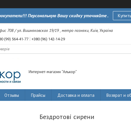
окупатели!!! Персональную Вашу скидку уточняйте .
Купить
офис 708 / ул. Вишняковская 19/19 , метро позняки, Київ, Україна
80 (99) 564-41-77
+380 (96) 142-14-29
Интернет-магазин "Алькор"
Отзывы
Прайсы
Доставка и оплата
Возврат и о
Бездротові сирени