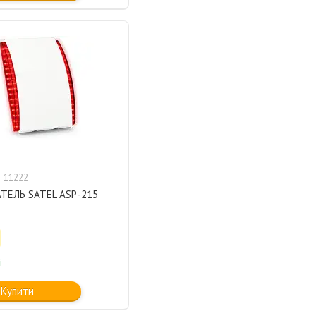
-11222
ТЕЛЬ SATEL ASP-215
і
Купити