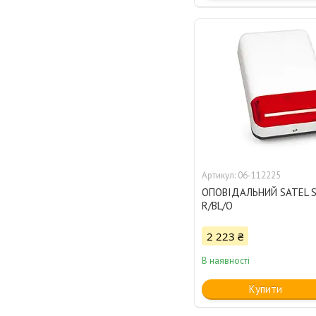
06-112225
ОПОВІДАЛЬНИЙ SATEL S
R/BL/O
2 223 ₴
В наявності
Купити