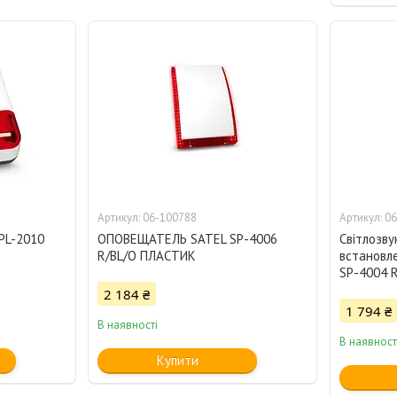
06-100788
06
PL-2010
ОПОВЕЩАТЕЛЬ SATEL SP-4006
Світлозву
R/BL/O ПЛАСТИК
встановл
SP-4004 
2 184 ₴
1 794 ₴
В наявності
В наявност
Купити