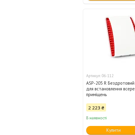
06-112
ASP-205 R Бездротовий
для встановлення всере
приміщень
2 223 ₴
В наявності
Купити