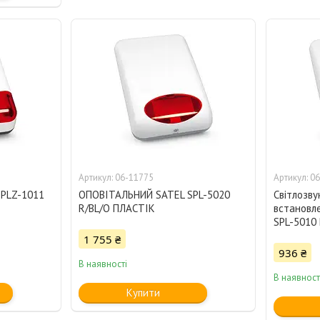
06-11775
06
PLZ-1011
ОПОВІТАЛЬНИЙ SATEL SPL-5020
Світлозву
R/BL/O ПЛАСТІК
встановл
SPL-5010
1 755 ₴
936 ₴
В наявності
В наявност
Купити