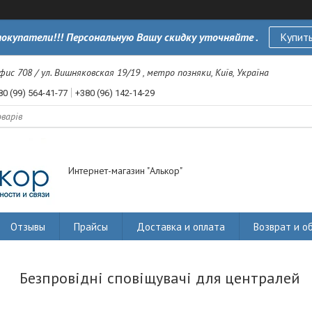
окупатели!!! Персональную Вашу скидку уточняйте .
Купить
офис 708 / ул. Вишняковская 19/19 , метро позняки, Київ, Україна
80 (99) 564-41-77
+380 (96) 142-14-29
Интернет-магазин "Алькор"
Отзывы
Прайсы
Доставка и оплата
Возврат и о
Безпровідні сповіщувачі для централей