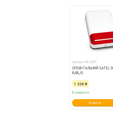
06-1007
ОПОВІТАЛЬНИЙ SATEL S
R/BL/O
1 326 ₴
В наявності
Купити