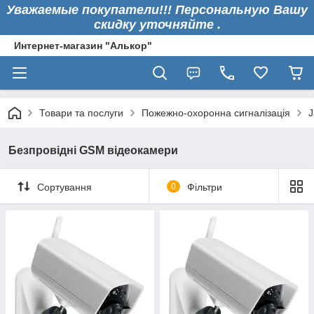
Уважаемые покупатели!!! Персональную Вашу
скидку уточняйте .
Интернет-магазин "Алькор"
Товари та послуги
Пожежно-охоронна сигналізація
J
Безпровідні GSM відеокамери
Сортування
0
Фільтри