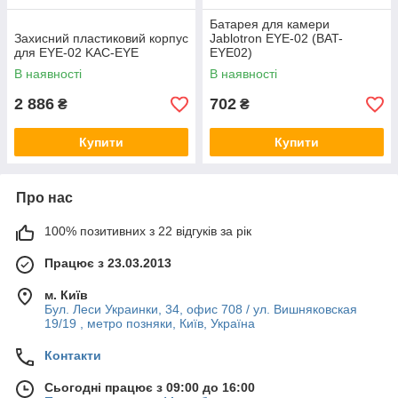
Батарея для камери
Захисний пластиковий корпус
Jablotron EYE-02 (BAT-
для EYE-02 KAC-EYE
EYE02)
В наявності
В наявності
2 886
702
₴
₴
Купити
Купити
Про нас
100% позитивних з 22 відгуків за рік
Працює з 23.03.2013
м. Київ
Бул. Леси Украинки, 34, офис 708 / ул. Вишняковская
19/19 , метро позняки, Київ, Україна
Контакти
Сьогодні працює з 09:00 до 16:00