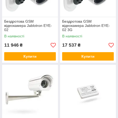
Бездротова GSM
Бездротова GSM
відеокамера Jablotron EYE-
відеокамера Jablotron EYE-
02
02 3G
В наявності
В наявності
11 946
17 537
₴
₴
Купити
Купити