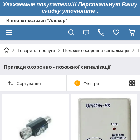
Уважаемые покупатели!!! Персональную Вашу
скидку уточняйте .
Интернет-магазин "Алькор"
Товари та послуги
Пожежно-охоронна сигналізація
Т
Прилади охоронно - пожежної сигналізації
Сортування
0
Фільтри