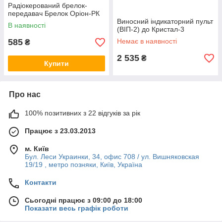
Радіокерований брелок-
передавач Брелок Оріон-РК
Виносний індикаторний пульт
В наявності
(ВІП-2) до Кристал-3
585
Немає в наявності
₴
2 535
₴
Купити
Про нас
100% позитивних з 22 відгуків за рік
Працює з 23.03.2013
м. Київ
Бул. Леси Украинки, 34, офис 708 / ул. Вишняковская
19/19 , метро позняки, Київ, Україна
Контакти
Сьогодні працює з 09:00 до 18:00
Показати весь графік роботи