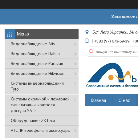
Уважаемые п
Бул. Леси Украинки, 34, 
+380 (97) 673-69-39
+3
Видеонаблюдение Atis
Видеонаблюдение Dahua
Видеонаблюдение Partizan
Видеонаблюдение Hikvision
Системы видеонаблюдения
Tyto
Cистемы охранной и пожарной
Главная
О нас
сигнализации, контроля
доступа SATEL
Оборудование ZKTeco
АТС, IP-телефоны и аксессуары