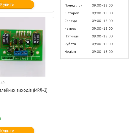
Купити
Понеділок
09:00
18:00
Вівторок
09:00
18:00
Середа
09:00
18:00
Четвер
09:00
18:00
Пʼятниця
09:00
18:00
Субота
09:00
18:00
Неділя
09:00
16:00
049
елейних виходів (МРЛ-2)
і
Купити