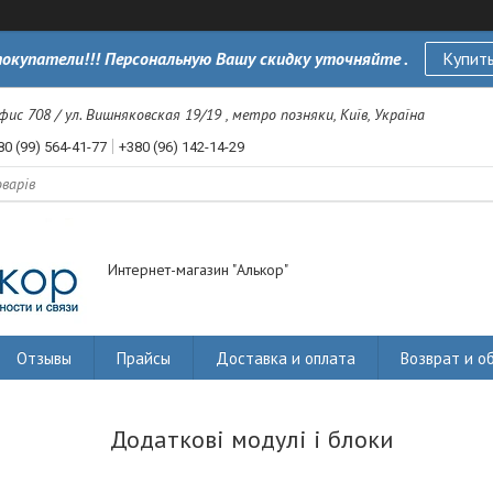
окупатели!!! Персональную Вашу скидку уточняйте .
Купить
офис 708 / ул. Вишняковская 19/19 , метро позняки, Київ, Україна
80 (99) 564-41-77
+380 (96) 142-14-29
Интернет-магазин "Алькор"
Отзывы
Прайсы
Доставка и оплата
Возврат и о
Додаткові модулі і блоки