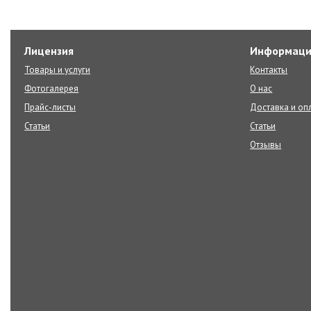
Лицензия
Информаци
Товары и услуги
Контакты
Фотогалерея
О нас
Прайс-листы
Доставка и оп
Статьи
Статьи
Отзывы