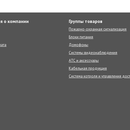
я о компании
Группы товаров
Пожарно-охранная сигнализация
Блоки питания
лата
Домофоны
Системы видеонаблюдения
АТС и аксессуары
Кабельная продукция
Система котроля и управления дос