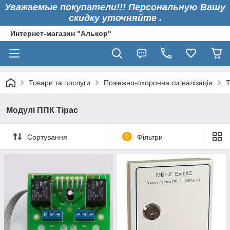
Уважаемые покупатели!!! Персональную Вашу
скидку уточняйте .
Интернет-магазин "Алькор"
Товари та послуги
Пожежно-охоронна сигналізація
Т
Модулі ППК Тірас
Сортування
0
Фільтри