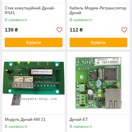
Стик комутаційний Дунай-
Кабель Модем-Ретранслятор
RS41
Дунай
В наявності
В наявності
139
112
₴
₴
Купити
Купити
Модуль Дунай-КМ 21
Дунай-ЕТ
В наявності
В наявності