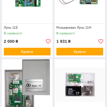
Лунь 11Е
Розширювач Лунь 11Н
В наявності
В наявності
2 000
1 931
₴
₴
Купити
Купити