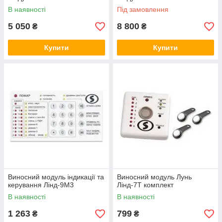
В наявності
Під замовлення
5 050
8 800
₴
₴
Купити
Купити
Виносний модуль індикації та
Виносний модуль Лунь
керування Лінд-9М3
Лінд-7Т комплект
В наявності
В наявності
1 263
799
₴
₴