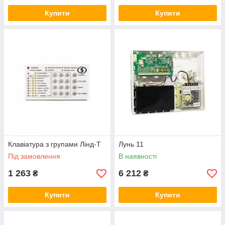
Купити
Купити
Клавіатура з групами Лінд-Т
Лунь 11
Під замовлення
В наявності
1 263
6 212
₴
₴
Купити
Купити