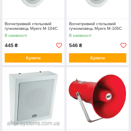
Вогнетривкий стельовий
Вогнетривкий стельовий
гучномовець Myers M-104C
гучномовець Myers M-105C
В наявності
В наявності
445
546
₴
₴
Купити
Купити