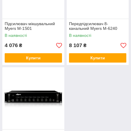
Підсилювач мікшувальний
Передпідсилювач 8-
Myers M-1S01
канальний Myers M-6240
В наявності
В наявності
4 076
8 107
₴
₴
Купити
Купити