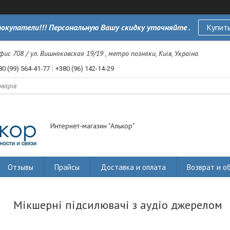
окупатели!!! Персональную Вашу скидку уточняйте .
Купить
офис 708 / ул. Вишняковская 19/19 , метро позняки, Київ, Україна
80 (99) 564-41-77
+380 (96) 142-14-29
Интернет-магазин "Алькор"
Отзывы
Прайсы
Доставка и оплата
Возврат и о
Мікшерні підсилювачі з аудіо джерелом