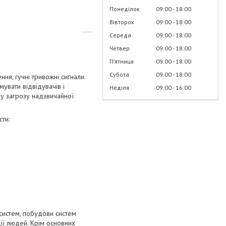
Понеділок
09:00
18:00
Вівторок
09:00
18:00
Середа
09:00
18:00
Четвер
09:00
18:00
Пʼятниця
09:00
18:00
Субота
09:00
18:00
я, гучні тривожні сигнали.
увати відвідувачів і
Неділя
09:00
16:00
лу загрозу надзвичайної
ти:
систем, побудови систем
ції людей. Крім основних