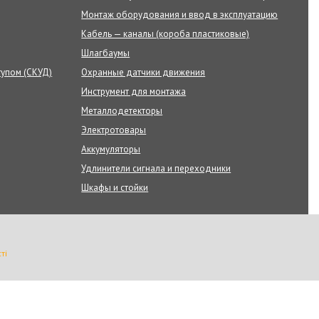
Монтаж оборудования и ввод в эксплуатацию
Кабель — каналы (короба пластиковые)
Шлагбаумы
тупом (СКУД)
Охранные датчики движения
Инструмент для монтажа
Металлодетекторы
Электротовары
Аккумуляторы
Удлинители сигнала и переходники
Шкафы и стойки
ті