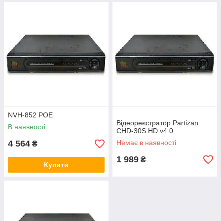
NVH-852 POE
Відеореєстратор Partizan
В наявності
CHD-30S HD v4.0
4 564
Немає в наявності
₴
1 989
₴
Купити