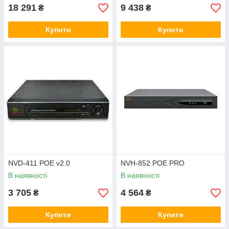
18 291
9 438
₴
₴
Купити
Купити
NVD-411 POE v2.0
NVH-852 POE PRO
В наявності
В наявності
3 705
4 564
₴
₴
Купити
Купити