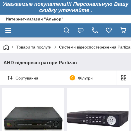
Уважаемые покупатели!!! Персональную Вашу
скидку уточняйте .
Интернет-магазин "Алькор"
Товари та послуги
Системи відеоспостереження Partiza
AHD відеореєстратори Partizan
Сортування
0
Фільтри