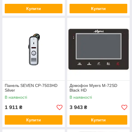
Купити
Купити
Панель SEVEN CP-7503HD
Домофон Myers M-72SD
Silver
Black HD
В наявності
В наявності
1 911
3 943
₴
₴
Купити
Купити