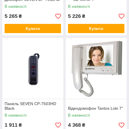
В наявності
В наявності
5 265
5 226
₴
₴
Купити
Купити
Панель SEVEN CP-7503HD
Black
Відеодомофон Tantos Loki 7"
В наявності
В наявності
1 911
4 368
₴
₴