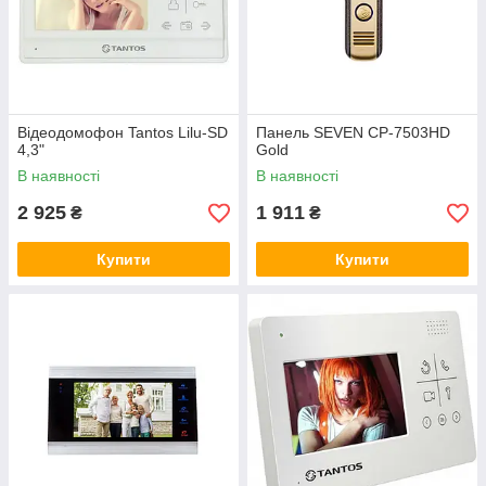
Відеодомофон Tantos Lilu-SD
Панель SEVEN CP-7503HD
4,3"
Gold
В наявності
В наявності
2 925
1 911
₴
₴
Купити
Купити