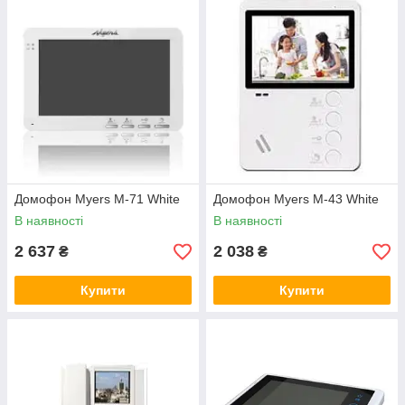
Домофон Myers M-71 White
Домофон Myers M-43 White
В наявності
В наявності
2 637
2 038
₴
₴
Купити
Купити