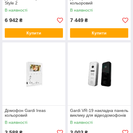
Style 2
кольоровий
В наявності
В наявності
6 942
7 449
₴
₴
Купити
Купити
Домофон Gardi Ireas
Gardi VR-19 накладна панель
кольоровий
виклику для відеодомофонів
В наявності
В наявності
3 588
3 003
₴
₴