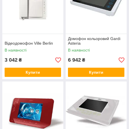
Домофон кольоровий Gardi
Відеодомофон Ville Berlin
Asteria
В наявності
В наявності
3 042
6 942
₴
₴
Купити
Купити