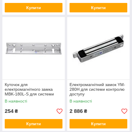
Купити
Купити
Куточок для
Електромагнітний замок YM-
електромагнітного замка
280H для системи контролю
MBK-180L-S для системи
доступу
контролю доступу
В наявності
В наявності
254
2 886
₴
₴
Купити
Купити