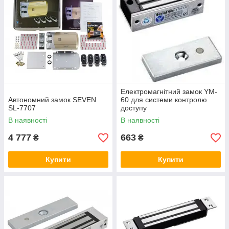
Електромагнітний замок YM-
Автономний замок SEVEN
60 для системи контролю
SL-7707
доступу
В наявності
В наявності
4 777
663
₴
₴
Купити
Купити