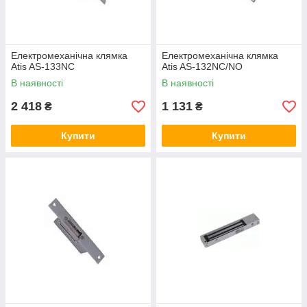
Електромеханічна клямка
Електромеханічна клямка
Atis AS-133NC
Atis AS-132NC/NO
В наявності
В наявності
2 418
1 131
₴
₴
Купити
Купити