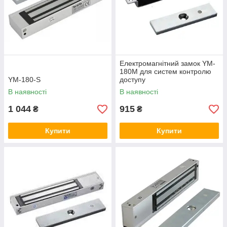
Електромагнітний замок YM-
180M для систем контролю
YM-180-S
доступу
В наявності
В наявності
1 044
915
₴
₴
Купити
Купити