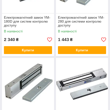
Електромагнітний замок YM-
Електромагнітний замок YM-
180D для систем контролю
280 для системи контролю
доступу
доступу
В наявності
В наявності
2 340
1 443
₴
₴
Купити
Купити