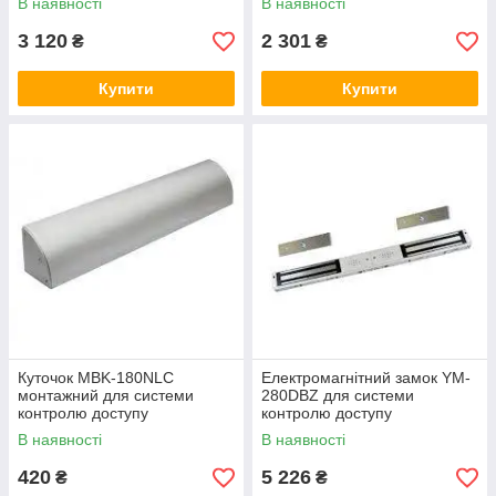
В наявності
В наявності
3 120
2 301
₴
₴
Купити
Купити
Куточок MBK-180NLC
Електромагнітний замок YM-
монтажний для системи
280DBZ для системи
контролю доступу
контролю доступу
В наявності
В наявності
420
5 226
₴
₴