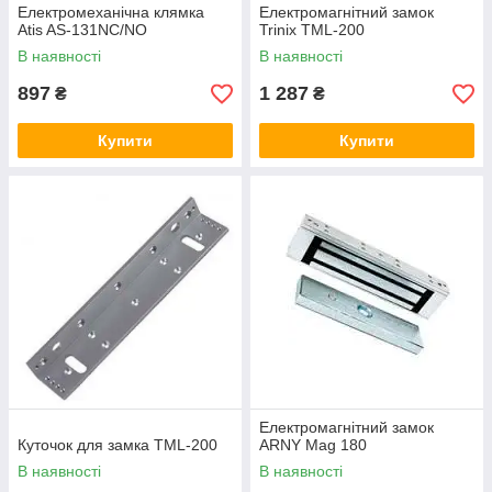
Електромеханічна клямка
Електромагнітний замок
Atis AS-131NC/NO
Trinix TML-200
В наявності
В наявності
897
1 287
₴
₴
Купити
Купити
Електромагнітний замок
Куточок для замка TML-200
ARNY Mag 180
В наявності
В наявності