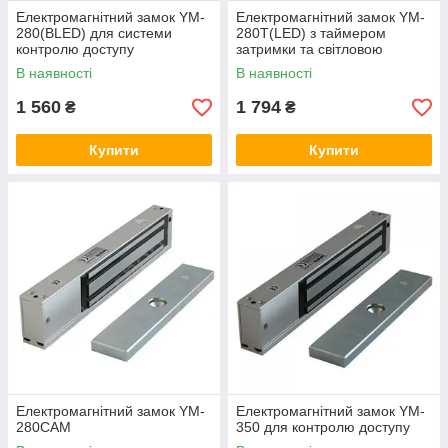
Електромагнітний замок YM-
Електромагнітний замок YM-
280(BLED) для системи
280T(LED) з таймером
контролю доступу
затримки та світловою
індикацією для системи
В наявності
В наявності
контролю доступу
1 560
1 794
₴
₴
Купити
Купити
Електромагнітний замок YM-
Електромагнітний замок YM-
280CAM
350 для контролю доступу