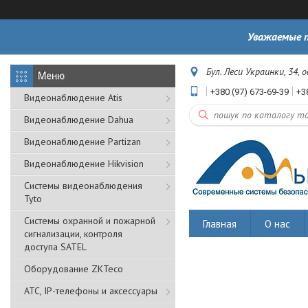
Уважаемые п
Бул. Леси Украинки, 34, 
+380 (97) 673-69-39
+3
Видеонаблюдение Atis
Видеонаблюдение Dahua
Видеонаблюдение Partizan
Видеонаблюдение Hikvision
Системы видеонаблюдения
Tyto
Cистемы охранной и пожарной
Главная
О нас
сигнализации, контроля
доступа SATEL
Оборудование ZKTeco
АТС, IP-телефоны и аксессуары