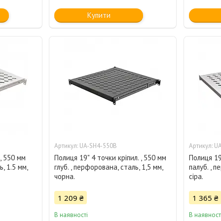
Купити
UA-SH4-550B
UA
, 550 мм
Полиця 19" 4 точки кріпил. , 550 мм
Полиця 19"
, 1.5 мм,
глуб. , перфорована, сталь, 1,5 мм,
палуб. , п
чорна.
сіра.
1 209 ₴
1 365 ₴
В наявності
В наявност