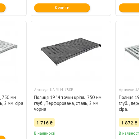
Купити
UA-SH4-750B
UA
, 750 мм
Полиця 19 "4 точки кріпл., 750 мм
Полиця 19"
, 2 мм, сіра
глуб., Перфорована, сталь, 2 мм,
глуб. , пе
чорна
сіра.
1 716 ₴
1 872 ₴
В наявності
В наявност