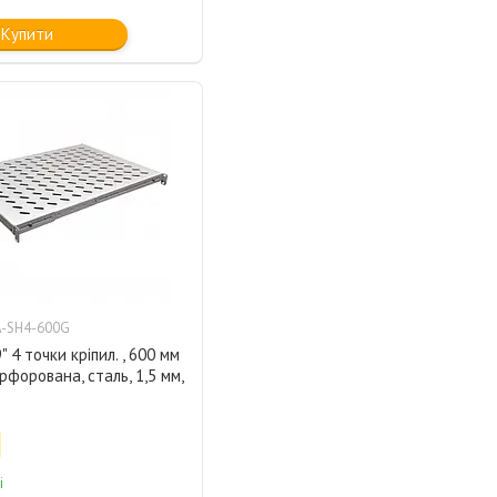
Купити
-SH4-600G
 4 точки кріпил. , 600 мм
ерфорована, сталь, 1,5 мм,
і