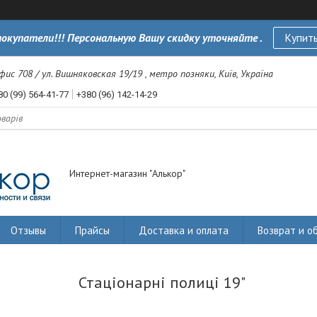
окупатели!!! Персональную Вашу скидку уточняйте .
Купить
офис 708 / ул. Вишняковская 19/19 , метро позняки, Київ, Україна
80 (99) 564-41-77
+380 (96) 142-14-29
Интернет-магазин "Алькор"
Отзывы
Прайсы
Доставка и оплата
Возврат и о
Стаціонарні полиці 19"