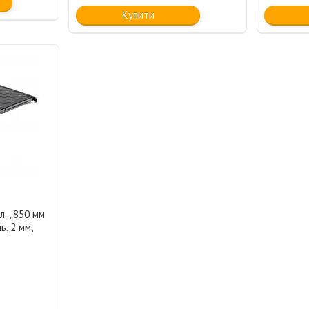
Купити
л. , 850 мм
ь, 2 мм,