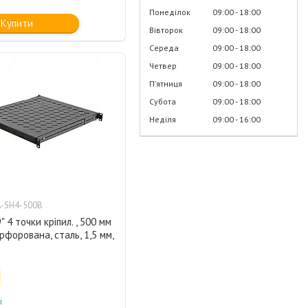
Понеділок
09:00
18:00
Купити
Вівторок
09:00
18:00
Середа
09:00
18:00
Четвер
09:00
18:00
Пʼятниця
09:00
18:00
Субота
09:00
18:00
Неділя
09:00
16:00
-SH4-500B
 4 точки кріпил. , 500 мм
ерфорована, сталь, 1,5 мм,
і