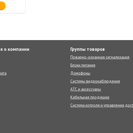
я о компании
Группы товаров
Пожарно-охранная сигнализация
Блоки питания
лата
Домофоны
Системы видеонаблюдения
АТС и аксессуары
Кабельная продукция
Система котроля и управления дос