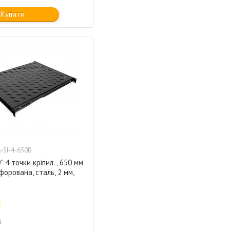
Купити
-SH4-650B
 4 точки кріпил. , 650 мм
рфорована, сталь, 2 мм,
і