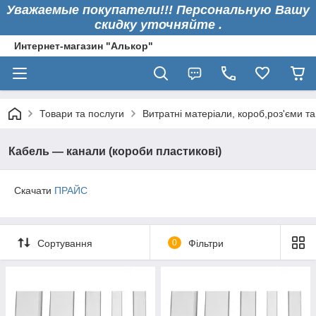
Уважаемые покупатели!!! Персональную Вашу
скидку уточняйте .
Интернет-магазин "Алькор"
Товари та послуги
Витратні матеріали, короб,роз'єми т
Кабель — канали (короби пластикові)
Скачати
ПРАЙС
Сортування
0
Фільтри