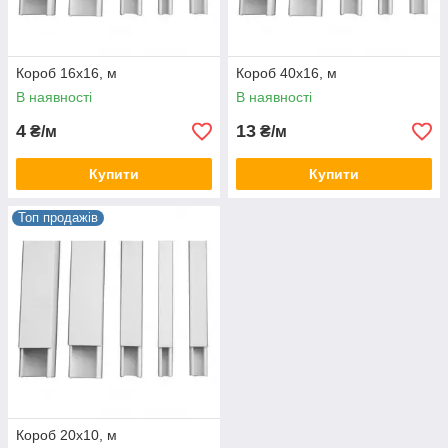
Короб 16х16, м
Короб 40х16, м
В наявності
В наявності
4
13
₴/м
₴/м
Купити
Купити
Топ продажів
Короб 20х10, м