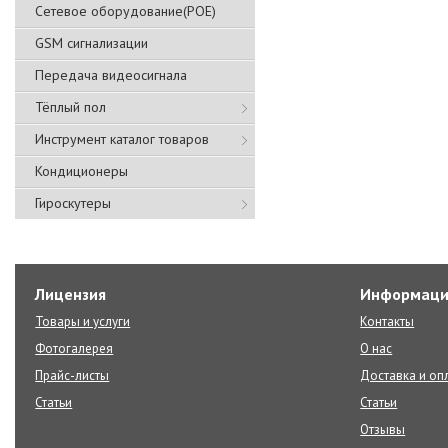
Сетевое оборудование(POE)
GSM сигнализации
Передача видеосигнала
Тёплый пол
Инструмент каталог товаров
Кондиционеры
Гироскутеры
Лицензия
Информаци
Товары и услуги
Контакты
Фотогалерея
О нас
Прайс-листы
Доставка и оп
Статьи
Статьи
Отзывы