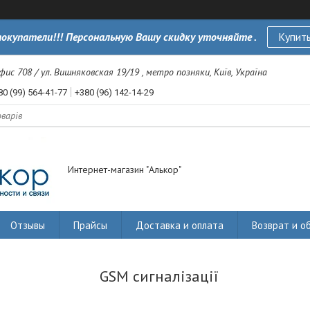
окупатели!!! Персональную Вашу скидку уточняйте .
Купить
офис 708 / ул. Вишняковская 19/19 , метро позняки, Київ, Україна
80 (99) 564-41-77
+380 (96) 142-14-29
Интернет-магазин "Алькор"
Отзывы
Прайсы
Доставка и оплата
Возврат и о
GSM сигналізації