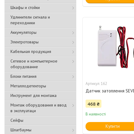
Шкафы и стойки
Удлинители сигнала и
переходники
Аккумуляторы
Электротовары
Кабельная продукция
Сетевое и компьютерное
оборудование
Блоки питания
162
Металлодетекторы
Датчик затоплення SEV
Инструмент для монтажа
468 ₴
Монтаж оборудования и ввод
в эксплуатаци
В наявності
Сейфы
Купити
Шлагбаумы