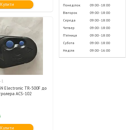
Купити
Понеділок
09:00
18:00
Вівторок
09:00
18:00
Середа
09:00
18:00
Четвер
09:00
18:00
Пʼятниця
09:00
18:00
Субота
09:00
18:00
Неділя
09:00
16:00
-1
N Electronic TR-500F до
тролера ACS-102
і
Купити