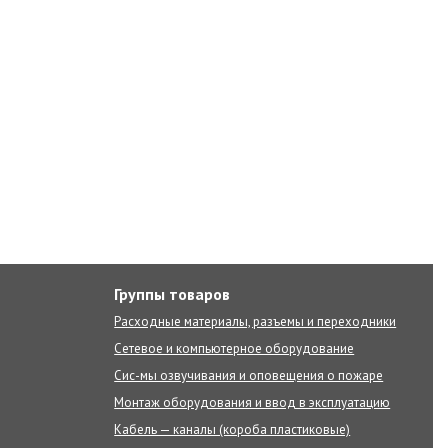
Группы товаров
Расходные материалы, разъемы и переходники
Сетевое и компьютерное оборудование
Сис-мы озвучивания и оповещения о пожаре
Монтаж оборудования и ввод в эксплуатацию
Кабель — каналы (короба пластиковые)