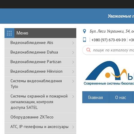
Уважаемые п
Бул. Леси Украинки, 34, 
+380 (97) 673-69-39
+3
Видеонаблюдение Atis
Видеонаблюдение Dahua
Видеонаблюдение Partizan
Видеонаблюдение Hikvision
Системы видеонаблюдения
Tyto
Cистемы охранной и пожарной
Главная
О нас
сигнализации, контроля
доступа SATEL
Оборудование ZKTeco
АТС, IP-телефоны и аксессуары