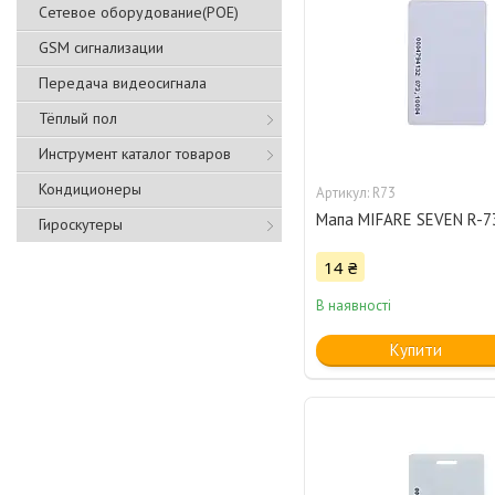
Сетевое оборудование(POE)
GSM сигнализации
Передача видеосигнала
Тёплый пол
Инструмент каталог товаров
Кондиционеры
R73
Мапа MIFARE SEVEN R-7
Гироскутеры
14 ₴
В наявності
Купити