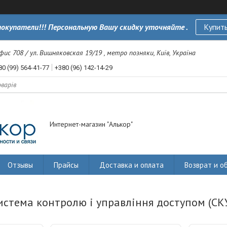
окупатели!!! Персональную Вашу скидку уточняйте .
Купить
офис 708 / ул. Вишняковская 19/19 , метро позняки, Київ, Україна
80 (99) 564-41-77
+380 (96) 142-14-29
Интернет-магазин "Алькор"
Отзывы
Прайсы
Доставка и оплата
Возврат и о
истема контролю і управління доступом (СК