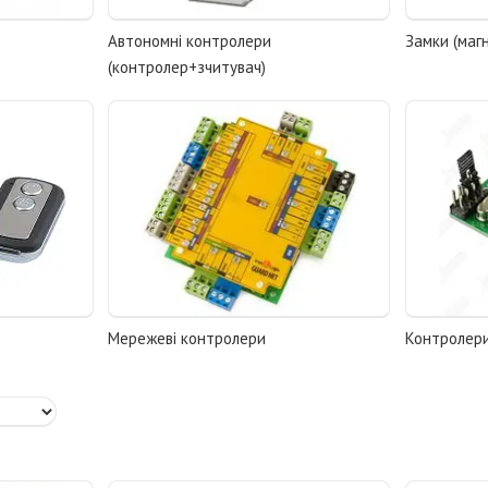
Автономні контролери
Замки (магн
(контролер+зчитувач)
Мережеві контролери
Контролер