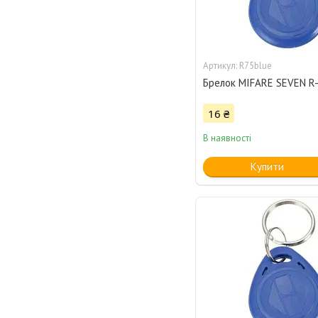
R75blue
Брелок MIFARE SEVEN R
16 ₴
В наявності
Купити