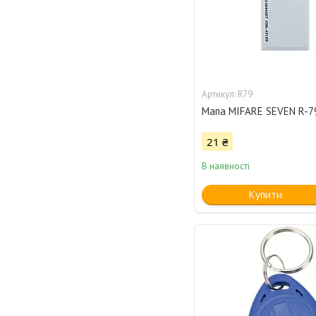
R79
Мапа MIFARE SEVEN R-7
21 ₴
В наявності
Купити