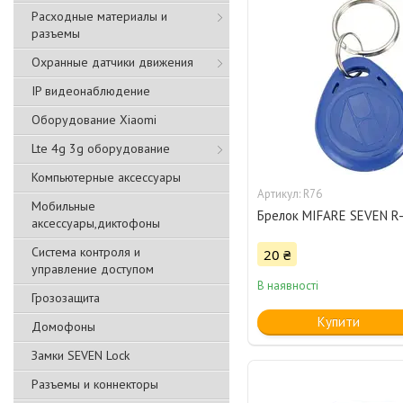
Расходные материалы и
разъемы
Охранные датчики движения
IP видеонаблюдение
Оборудование Xiaomi
Lte 4g 3g оборудование
Компьютерные аксессуары
R76
Мобильные
Брелок MIFARE SEVEN R
аксессуары,диктофоны
Система контроля и
20 ₴
управление доступом
В наявності
Грозозащита
Купити
Домофоны
Замки SEVEN Lock
Разъемы и коннекторы