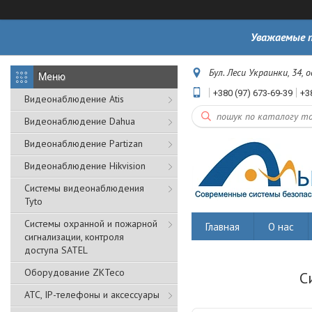
Уважаемые п
Бул. Леси Украинки, 34, 
+380 (97) 673-69-39
+3
Видеонаблюдение Atis
Видеонаблюдение Dahua
Видеонаблюдение Partizan
Видеонаблюдение Hikvision
Системы видеонаблюдения
Tyto
Cистемы охранной и пожарной
Главная
О нас
сигнализации, контроля
доступа SATEL
Оборудование ZKTeco
С
АТС, IP-телефоны и аксессуары