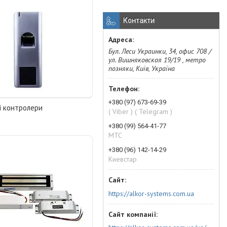
Контакти
Бул. Леси Украинки, 34, офис 708 /
ул. Вишняковская 19/19 , метро
позняки, Київ, Україна
+380 (97) 673-69-39
і контролери
( Viber ) ( Telegram )
+380 (99) 564-41-77
МТС
+380 (96) 142-14-29
Киевстар
https://alkor-systems.com.ua