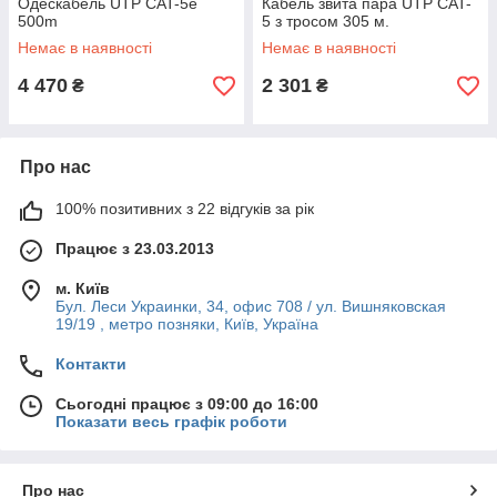
Одескабель UTP CAT-5e
Кабель звита пара UTP CAT-
500m
5 з тросом 305 м.
Немає в наявності
Немає в наявності
4 470
2 301
₴
₴
Про нас
100% позитивних з 22 відгуків за рік
Працює з 23.03.2013
м. Київ
Бул. Леси Украинки, 34, офис 708 / ул. Вишняковская
19/19 , метро позняки, Київ, Україна
Контакти
Сьогодні працює з 09:00 до 16:00
Показати весь графік роботи
Про нас