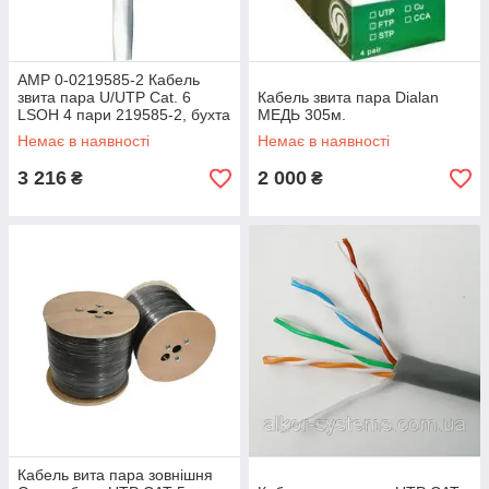
AMP 0-0219585-2 Кабель
звита пара U/UTP Cat. 6
Кабель звита пара Dialan
LSOH 4 пари 219585-2, бухта
МЕДЬ 305м.
305 м (63835)
Немає в наявності
Немає в наявності
3 216
2 000
₴
₴
Кабель вита пара зовнішня