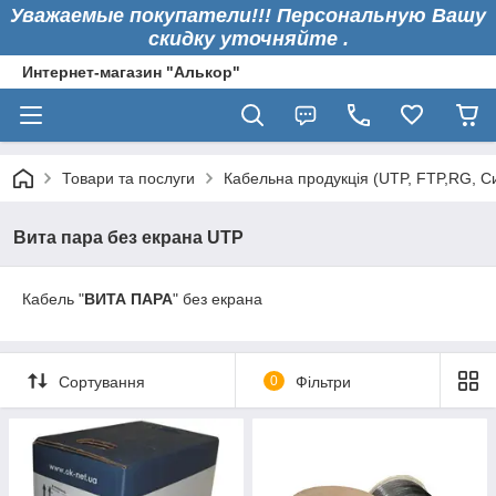
Уважаемые покупатели!!! Персональную Вашу
скидку уточняйте .
Интернет-магазин "Алькор"
Товари та послуги
Кабельна продукція (UTP, FTP,RG, 
Вита пара без екрана UTP
Кабель "
ВИТА ПАРА
" без екрана
Сортування
0
Фільтри